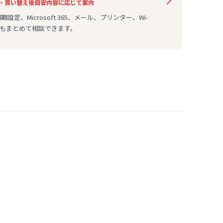
・買い替え後
目安
内容に応じて案内
設定、Microsoft 365、メール、プリンター、Wi-
どもまとめて相談できます。