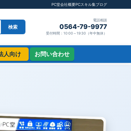
PC堂
会社概要
PCスキル集
ブログ
電話相談
0564-79-9977
検索
受付時間：10:00～19:30（年中無休）
法人向け
お問い合わせ