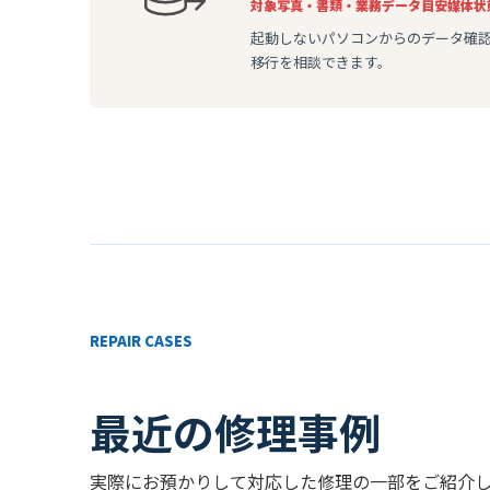
対象
写真・書類・業務データ
目安
媒体状
起動しないパソコンからのデータ確
移行を相談できます。
REPAIR CASES
最近の修理事例
実際にお預かりして対応した修理の一部をご紹介