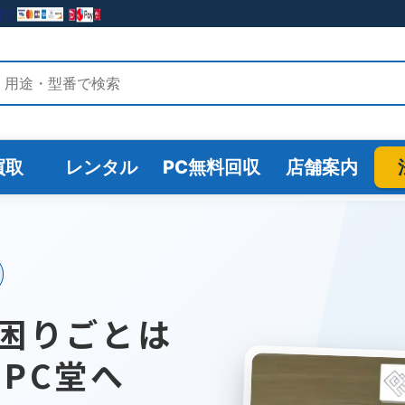
検索
買取
レンタル
PC無料回収
店舗案内
困りごとは
のPC堂へ