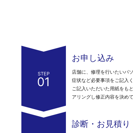
お申し込み
店舗に、修理を行いたいパ
STEP
01
症状など必要事項をご記入
ご記入いただいた用紙をも
アリングし修正内容を決め
診断・お見積り