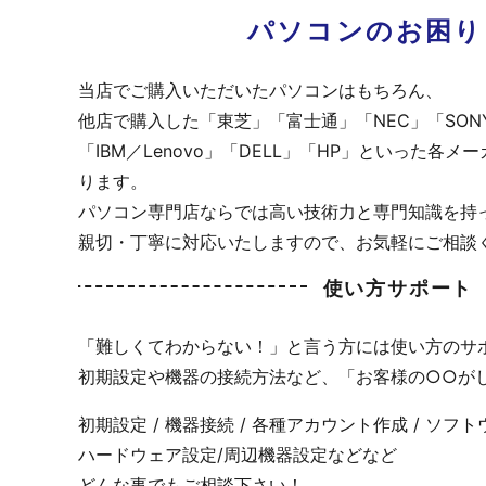
パソコンのお困り
当店でご購入いただいたパソコンはもちろん、
他店で購入した「東芝」「富士通」「NEC」「SON
「IBM／Lenovo」「DELL」「HP」といった各
ります。
パソコン専門店ならでは高い技術力と専門知識を持
親切・丁寧に対応いたしますので、お気軽にご相談
使い方サポート
「難しくてわからない！」と言う方には使い方のサ
初期設定や機器の接続方法など、「お客様の○○が
初期設定 / 機器接続 / 各種アカウント作成 / ソフト
ハードウェア設定/周辺機器設定などなど
どんな事でもご相談下さい！