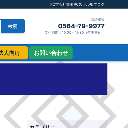
PC堂
会社概要
PCスキル集
ブログ
電話相談
0564-79-9977
検索
受付時間：10:00～19:30（年中無休）
法人向け
お問い合わせ