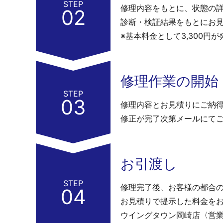
STEP
修理内容をもとに、状態の
02
診断・検証結果をもとにお
※基本料金として3,300円
修理作業の開始
STEP
03
修理内容とお見積りにご納
修正が完了次第メールにてご
お引渡し
STEP
修理完了後、お客様の都合
04
お見積りで提示した料金を
ウイングタウン岡崎店〈営業時間