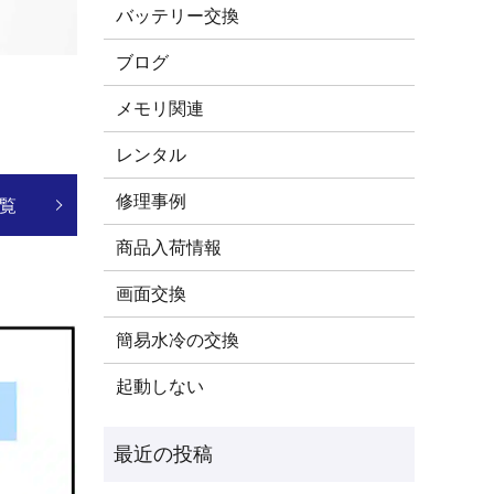
バッテリー交換
ブログ
メモリ関連
レンタル
修理事例
覧
商品入荷情報
画面交換
簡易水冷の交換
起動しない