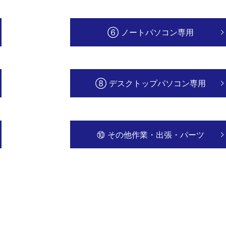
⑥ ノートパソコン専用
⑧ デスクトップパソコン専用
⑩ その他作業・出張・パーツ