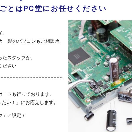
ごとはPC堂にお任せください
Y」
メーカー製のパソコンもご相談承
ったスタッフが、
ください。
ポートも行っております。
したい！」にお応えします。
ウェア設定 /