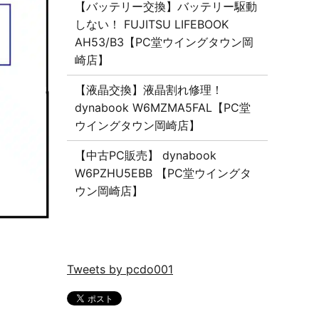
【バッテリー交換】バッテリー駆動
しない！ FUJITSU LIFEBOOK
AH53/B3【PC堂ウイングタウン岡
崎店】
【液晶交換】液晶割れ修理！
dynabook W6MZMA5FAL【PC堂
ウイングタウン岡崎店】
【中古PC販売】 dynabook
W6PZHU5EBB 【PC堂ウイングタ
ウン岡崎店】
Tweets by pcdo001