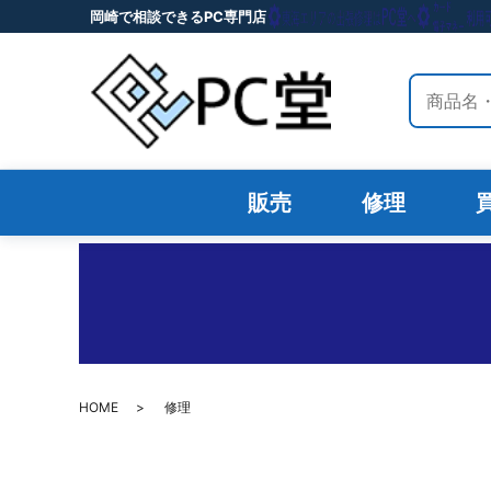
岡崎で相談できるPC専門店
サイト内
販売
修理
HOME
修理