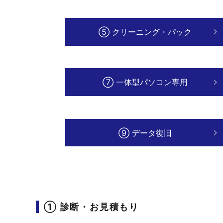
⑤ クリーニング・パック
⑦ 一体型パソコン専用
⑨ データ復旧
① 診断・お見積もり