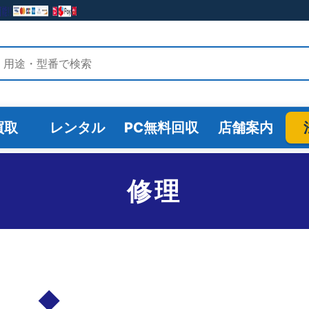
検索
買取
レンタル
PC無料回収
店舗案内
修理