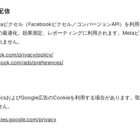
告配信
供するMetaピクセル（Facebookピクセル／コンバージョンAPI）を
最適化、効果測定、レポーティングに利用されます。Metaピ
れません。
k.com/privacy/policy/
book.com/ads/preferences/
alyticsおよびGoogle広告のCookieを利用する場合があります
せん。
icies.google.com/privacy