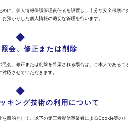
ために、個人情報保護管理責任者を設置し、十分な安全保護に
、お預かりした個人情報の適切な管理を行います。
の照会、修正または削除
の照会、修正または削除を希望される場合は、ご本人であるこ
に対応させていただきます。
トラッキング技術の利用について
を目的として、以下の第三者配信事業者によるCookie等の