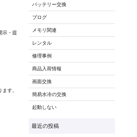
バッテリー交換
ブログ
メモリ関連
開示・提
レンタル
修理事例
商品入荷情報
画面交換
ります。
簡易水冷の交換
起動しない