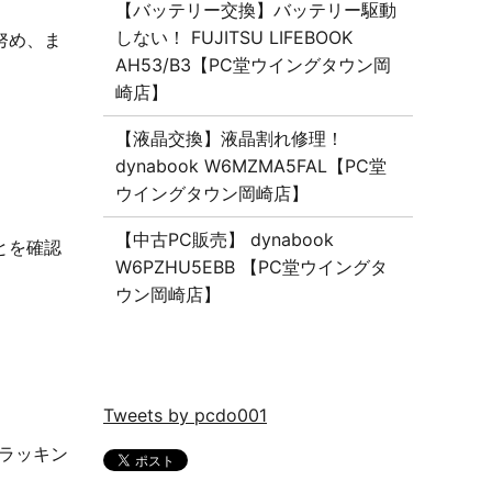
【バッテリー交換】バッテリー駆動
しない！ FUJITSU LIFEBOOK
努め、ま
AH53/B3【PC堂ウイングタウン岡
崎店】
【液晶交換】液晶割れ修理！
dynabook W6MZMA5FAL【PC堂
ウイングタウン岡崎店】
【中古PC販売】 dynabook
とを確認
W6PZHU5EBB 【PC堂ウイングタ
ウン岡崎店】
Tweets by pcdo001
トラッキン