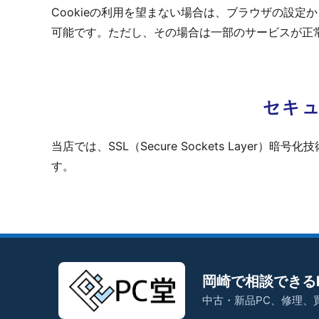
Cookieの利用を望まない場合は、ブラウザの設定
可能です。ただし、その場合は一部のサービスが正
セキ
当店では、SSL（Secure Sockets Laye
す。
岡崎で相談できる
中古・新品PC、修理、