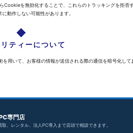
からCookieを無効化することで、これらのトラッキングを拒否
常に動作しない可能性があります。
ュリティーについて
r）暗号化技術を用いて、お客様の情報が送信される際の通信を暗号化し
PC専門店
買取、レンタル、法人PC導入まで店頭で相談できます。