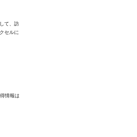
利用して、訪
クセルに
。取得情報は