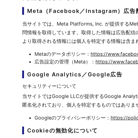
Meta（Facebook／Instagram）広
当サイトでは、Meta Platforms, Inc. が提
問情報を取得しています。取得した情報は広告配信の
より取得される情報には個人を特定する情報は含ま
Metaのデータポリシー：
https://www.faceboo
広告設定の管理（Meta）：
https://www.face
Google Analytics／Google広告
セキュリティーについて
当サイトではGoogle LLCが提供するGoogle An
匿名化されており、個人を特定するものではありま
Googleのプライバシーポリシー：
https://pol
Cookieの無効化について