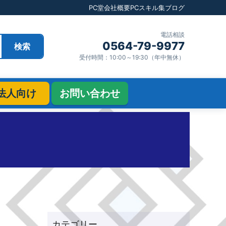
PC堂
会社概要
PCスキル集
ブログ
電話相談
0564-79-9977
検索
受付時間：10:00～19:30（年中無休）
法人向け
お問い合わせ