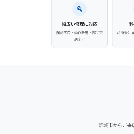
build
幅広い修理に対応
料
起動不良・動作改善・部品交
診断後に
換まで
新城市からご来