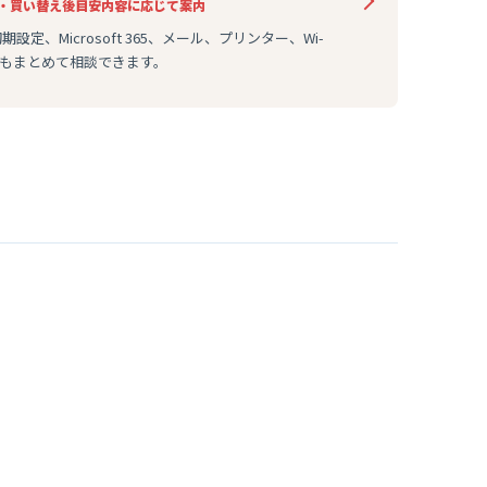
・買い替え後
目安
内容に応じて案内
設定、Microsoft 365、メール、プリンター、Wi-
どもまとめて相談できます。