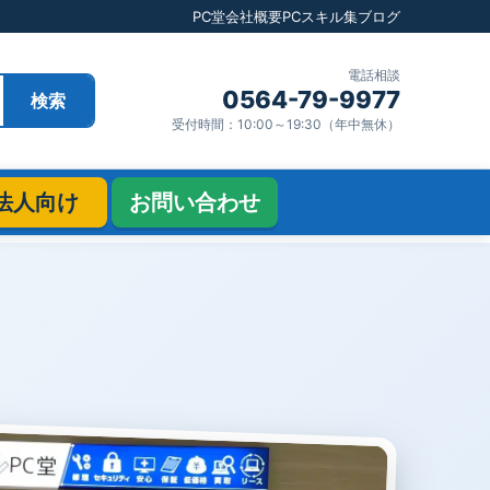
PC堂
会社概要
PCスキル集
ブログ
電話相談
0564-79-9977
検索
受付時間：10:00～19:30（年中無休）
法人向け
お問い合わせ