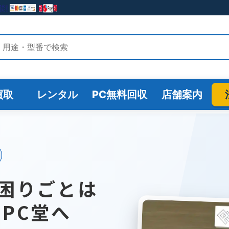
検索
買取
レンタル
PC無料回収
店舗案内
困りごとは
のPC堂へ