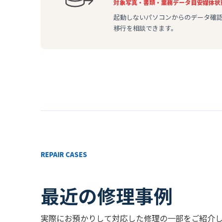
対象
写真・書類・業務データ
目安
媒体状
起動しないパソコンからのデータ確
移行を相談できます。
REPAIR CASES
最近の修理事例
実際にお預かりして対応した修理の一部をご紹介