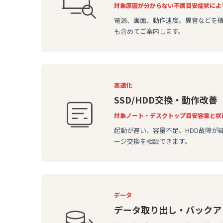
対象
原因が分からない不調
目安
症状によ
電源、画面、動作速度、異音などを
も含めてご案内します。
高速化
SSD/HDD交換・動作改善
対象
ノート・デスクトップ
目安
容量と状
起動が遅い、容量不足、HDD故障が
ージ交換を相談できます。
データ
データ取り出し・バックア