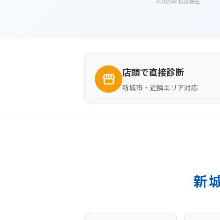
※2025年12月現在
店頭で直接診断
storefront
新城市・近隣エリア対応
新