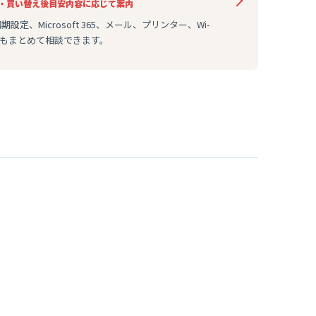
・買い替え後
目安
内容に応じて案内
設定、Microsoft 365、メール、プリンター、Wi-
どもまとめて相談できます。