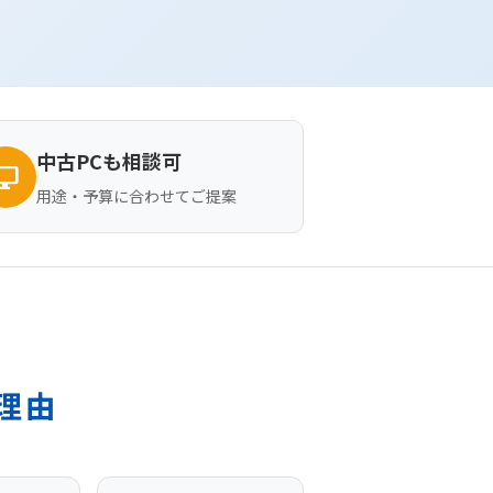
中古PCも相談可
top_windows
用途・予算に合わせてご提案
理由