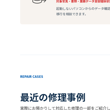
対象
写真・書類・業務データ
目安
媒体状
起動しないパソコンからのデータ確
移行を相談できます。
REPAIR CASES
最近の修理事例
実際にお預かりして対応した修理の一部をご紹介