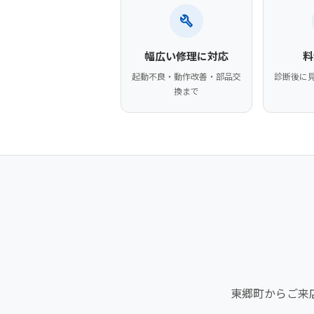
build
幅広い修理に対応
料
起動不良・動作改善・部品交
診断後に
換まで
東郷町からご来