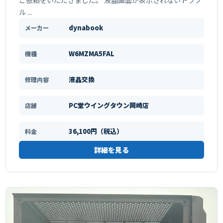
ご依頼をいただきました。 液晶画面が表示されないトラブ
ル ...
dynabook
メーカー
W6MZMA5FAL
機種
液晶交換
修理内容
PC堂ウイングタウン岡崎店
店舗
36,100円（税込）
料金
詳細を見る