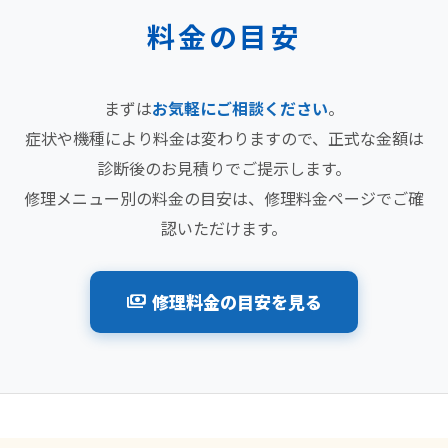
料金の目安
まずは
お気軽にご相談ください
。
症状や機種により料金は変わりますので、正式な金額は
診断後のお見積りでご提示します。
修理メニュー別の料金の目安は、修理料金ページでご確
認いただけます。
修理料金の目安を見る
payments