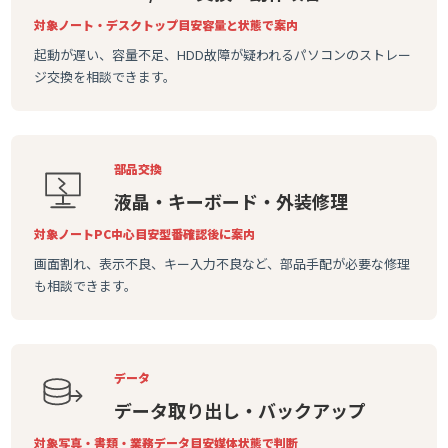
対象
ノート・デスクトップ
目安
容量と状態で案内
起動が遅い、容量不足、HDD故障が疑われるパソコンのストレー
ジ交換を相談できます。
部品交換
液晶・キーボード・外装修理
対象
ノートPC中心
目安
型番確認後に案内
画面割れ、表示不良、キー入力不良など、部品手配が必要な修理
も相談できます。
データ
データ取り出し・バックアップ
対象
写真・書類・業務データ
目安
媒体状態で判断