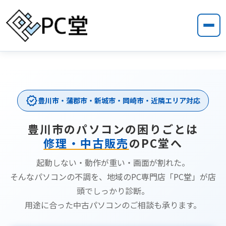
verified
豊川市・蒲郡市・新城市・岡崎市・近隣エリア対応
豊川市のパソコンの困りごとは
修理・中古販売
のPC堂へ
起動しない・動作が重い・画面が割れた。
そんなパソコンの不調を、地域のPC専門店「PC堂」が店
頭でしっかり診断。
用途に合った中古パソコンのご相談も承ります。