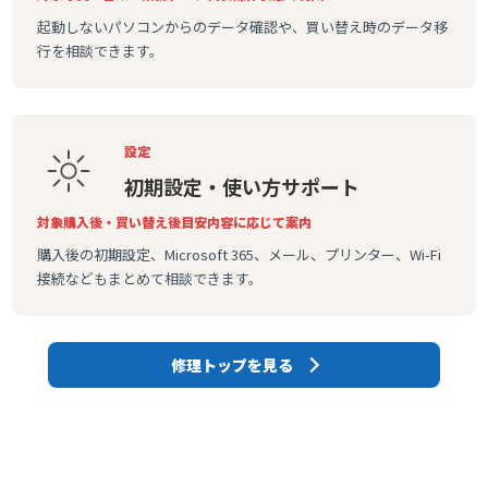
起動しないパソコンからのデータ確認や、買い替え時のデータ移
行を相談できます。
設定
初期設定・使い方サポート
対象
購入後・買い替え後
目安
内容に応じて案内
購入後の初期設定、Microsoft 365、メール、プリンター、Wi-Fi
接続などもまとめて相談できます。
修理トップを見る