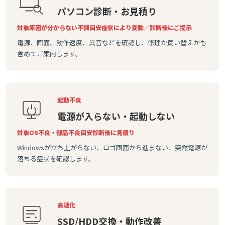
パソコン診断・お見積り
対象
原因が分からない不調
目安
症状により変動／診断後にご提示
電源、画面、動作速度、異音などを確認し、修理か買い替えかも
含めてご案内します。
起動不良
電源が入らない・起動しない
対象
OS不良・部品不良
目安
診断後に見積り
Windowsが立ち上がらない、ロゴ画面から進まない、突然電源が
落ちる症状を確認します。
高速化
SSD/HDD交換・動作改善