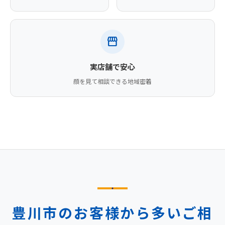
storefront
実店舗で安心
顔を見て相談できる地域密着
豊川市のお客様から多いご相