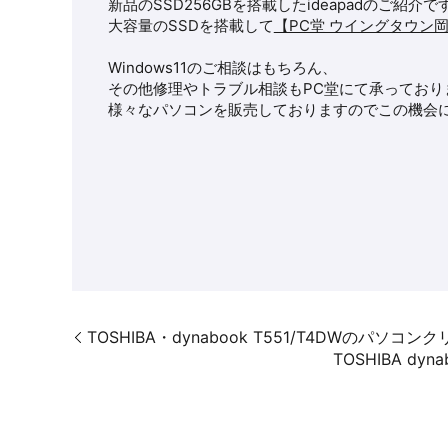
新品のSSD256GBを搭載した
ideapad
のご紹介で
大容量のSSDを搭載して
【PC堂 ウイングタウン
Windows11のご相談はもちろん、
その他修理やトラブル相談もPC堂にて承っており
様々なパソコンを販売しておりますのでこの機会に
TOSHIBA・dynabook T551/T4DWの
TOSHIBA d