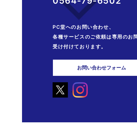
0564-79-6502
PC堂へのお問い合わせ、
各種サービスのご依頼は専用のお
受け付けております。
お問い合わせフォーム