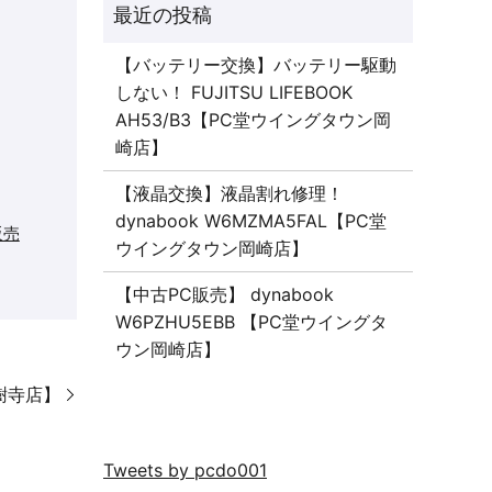
【バッテリー交換】バッテリー駆動
しない！ FUJITSU LIFEBOOK
AH53/B3【PC堂ウイングタウン岡
崎店】
【液晶交換】液晶割れ修理！
dynabook W6MZMA5FAL【PC堂
販売
ウイングタウン岡崎店】
【中古PC販売】 dynabook
W6PZHU5EBB 【PC堂ウイングタ
ウン岡崎店】
大樹寺店】
Tweets by pcdo001