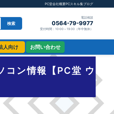
PC堂
会社概要
PCスキル集
ブログ
電話相談
0564-79-9977
検索
受付時間：10:00～19:30（年中無休）
法人向け
お問い合わせ
トパソコン情報【PC堂 ウ