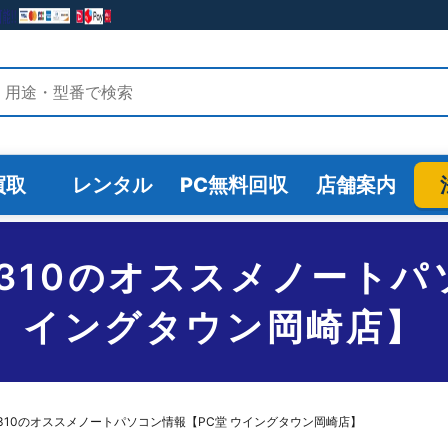
検索
買取
レンタル
PC無料回収
店舗案内
ad U310のオススメノー
イングタウン岡崎店】
pad U310のオススメノートパソコン情報【PC堂 ウイングタウン岡崎店】