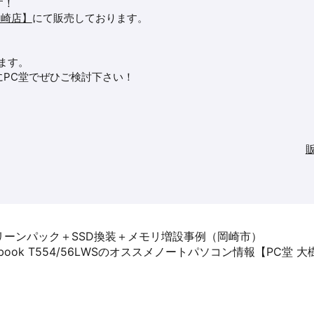
す！
岡崎店】
にて販売しております。
ます。
PC堂でぜひご検討下さい！
パソコンクリーンパック＋SSD換装＋メモリ増設事例（岡崎市）
ynabook T554/56LWSのオススメノートパソコン情報【PC堂 