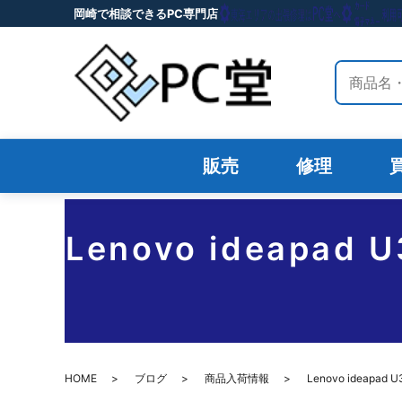
岡崎で相談できるPC専門店
サイト内
販売
修理
Lenovo ideap
HOME
ブログ
商品入荷情報
Lenovo idea