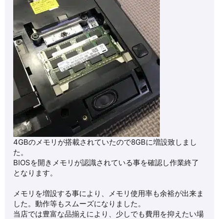
4GBのメモリが搭載されていたので8GBに増設致しまし
た。
BIOSを開きメモリが認識されている事を確認し作業終了
となります。
メモリを増設する事により、メモリ使用率も余裕が出来ま
した。動作等もスムーズになりました。
当店では豊富な品揃えにより、少しでも費用を抑えたい場