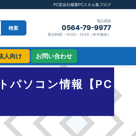
PC堂
会社概要
PCスキル集
ブログ
電話相談
0564-79-9977
検索
受付時間：10:00～19:30（年中無休）
法人向け
お問い合わせ
メノートパソコン情報【PC
】