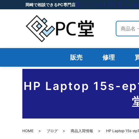
岡崎で相談できるPC専門店
サイト内
販売
修理
HP Laptop 15
HOME
ブログ
商品入荷情報
HP Laptop 1