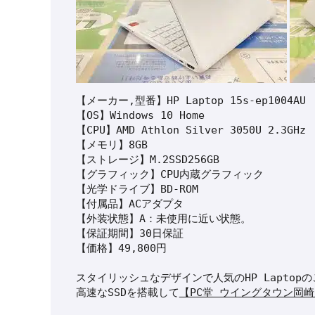
【メーカー,型番】HP Laptop 15s-ep1004AU

【OS】Windows 10 Home

【CPU】AMD Athlon Silver 3050U 2.3GHz

【メモリ】8GB

【ストレージ】M.2SSD256GB

【グラフィック】CPU内蔵グラフィック

【光学ドライブ】BD-ROM

【付属品】ACアダプタ

【外装状態】A：未使用に近い状態。

【保証期間】30日保証

【価格】49,800円
スタイリッシュなデザインで人気のHP Laptop
高速なSSDを搭載して
【PC堂 ウイングタウン岡