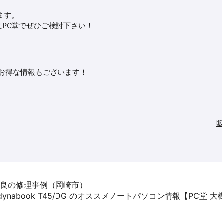
ます。
PC堂でぜひご検討下さい！
※お得な情報もございます！
ード不良の修理事例（岡崎市）
A dynabook T45/DG のオススメノートパソコン情報【PC堂 