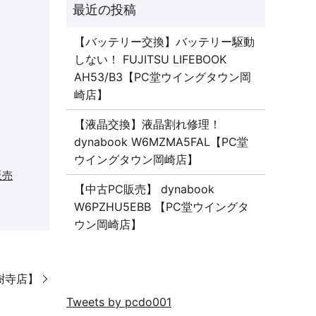
【バッテリー交換】バッテリー駆動
しない！ FUJITSU LIFEBOOK
AH53/B3【PC堂ウイングタウン岡
崎店】
【液晶交換】液晶割れ修理！
dynabook W6MZMA5FAL【PC堂
ウイングタウン岡崎店】
販売
【中古PC販売】 dynabook
W6PZHU5EBB 【PC堂ウイングタ
ウン岡崎店】
大樹寺店】
Tweets by pcdo001