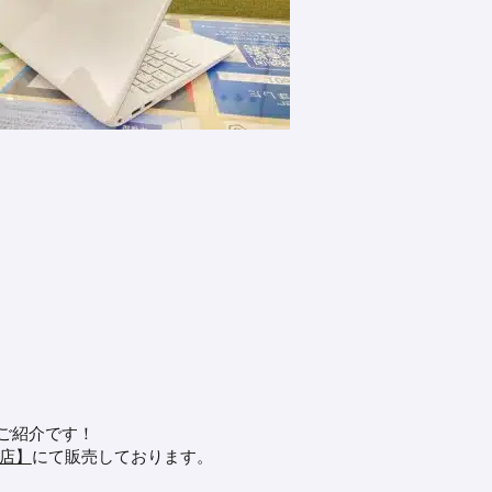
のご紹介です！
崎店】
にて販売しております。