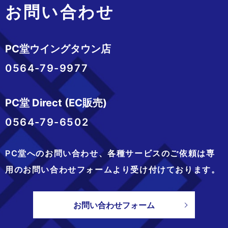
お問い合わせ
PC堂ウイングタウン店
0564-79-9977
PC堂 Direct (EC販売)
0564-79-6502
PC堂へのお問い合わせ、
各種サービスのご依頼は専
用のお問い合わせフォームより
受け付けております。
お問い合わせフォーム