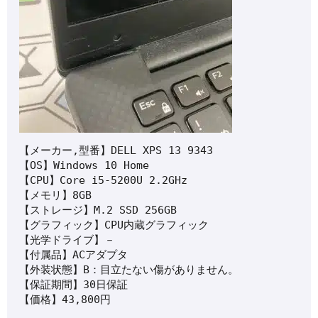
【メーカー,型番】DELL XPS 13 9343

【OS】Windows 10 Home

【CPU】Core i5-5200U 2.2GHz

【メモリ】8GB

【ストレージ】M.2 SSD 256GB

【グラフィック】CPU内蔵グラフィック

【光学ドライブ】－

【付属品】ACアダプタ

【外装状態】B：目立たない傷がありません。

【保証期間】30日保証

【価格】43,800円