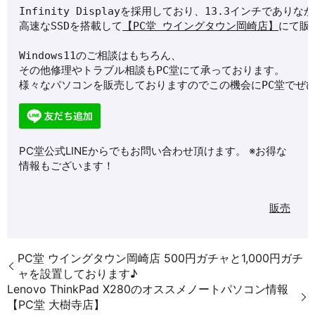
Infinity Displayを採用しており、13.3インチであり
高速なSSDを搭載して
【PC堂 ウイングタウン岡崎店】
にて販
Windows11のご相談はもちろん、
その他修理やトラブル相談もPC堂にて承っております。
様々なパソコンを販売しておりますのでこの機会にPC堂でぜ
PC堂公式LINEからでもお問い合わせ頂けます。 ※お得な
情報もございます！
販売
PC堂 ウイングタウン岡崎店 500円ガチャと1,000円ガチ
ャを設置しております♪
Lenovo ThinkPad X280のオススメノートパソコン情報
【PC堂 大樹寺店】