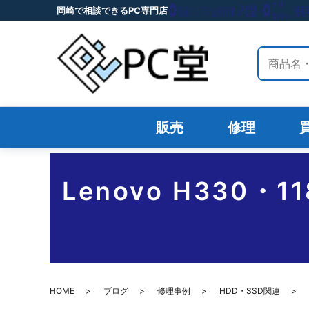
岡崎で相談できるPC専門店
サイト内
販売
修理
Lenovo H330
HOME
ブログ
修理事例
HDD・SSD関連