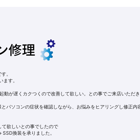
です。
います。
コンの、起動が遅くカクつくので改善して欲しい。との事でご来店いただ
様とパソコンの症状を確認しながら、お悩みをヒアリングし修正内
して欲しいとの事でしたので
＋SSD換装を承りました。