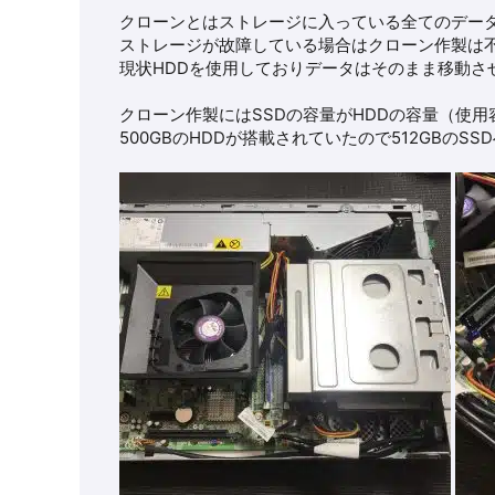
クローンとはストレージに入っている全てのデー
ストレージが故障している場合はクローン作製は
現状HDDを使用しておりデータはそのまま移動さ
クローン作製にはSSDの容量がHDDの容量（使
500GBのHDDが搭載されていたので512GBのS