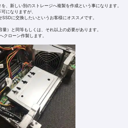
タを、新しい別のストレージへ複製を作成という事になります。
不可になりますが、
せSSDに交換したいというお客様にオススメです。
用容量）と同等もしくは、それ以上の必要があります。
SDへクローン作製します。