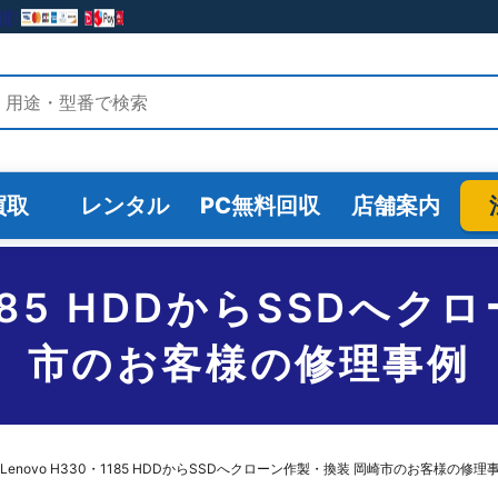
検索
買取
レンタル
PC無料回収
店舗案内
・1185 HDDからSSDへ
市のお客様の修理事例
Lenovo H330・1185 HDDからSSDへクローン作製・換装 岡崎市のお客様の修理