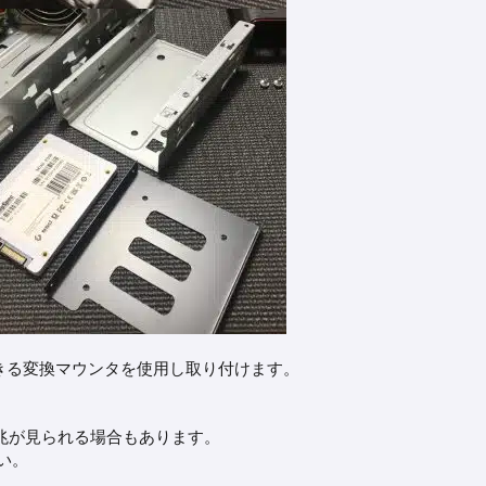
換できる変換マウンタを使用し取り付けます。
兆が見られる場合もあります。
い。