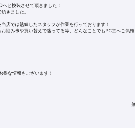
SDへと換装させて頂きました！
で頂きました。
を当店では熟練したスタッフが作業を行っております！
るお悩み事や買い替えで迷ってる等、どんなことでもPC堂へご気軽
※お得な情報もございます！