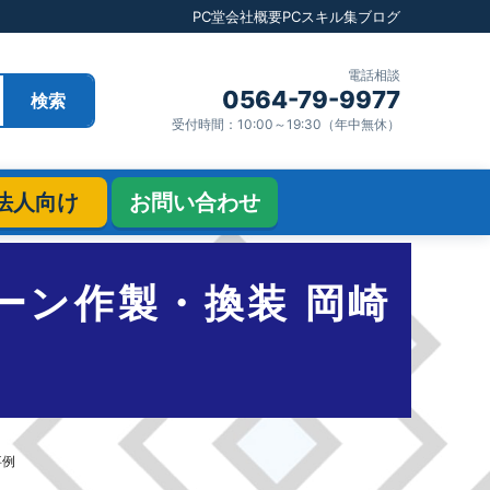
PC堂
会社概要
PCスキル集
ブログ
電話相談
0564-79-9977
検索
受付時間：10:00～19:30（年中無休）
法人向け
お問い合わせ
クローン作製・換装 岡崎
事例