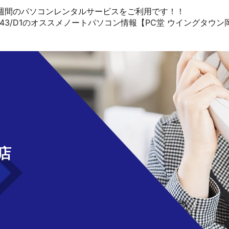
1週間のパソコンレンタルサービスをご利用です！！
OOK AH43/D1のオススメノートパソコン情報【PC堂 ウイングタウ
せ
店