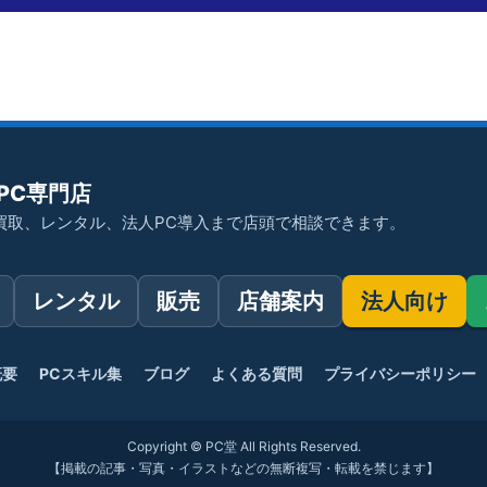
PC専門店
買取、レンタル、法人PC導入まで店頭で相談できます。
レンタル
販売
店舗案内
法人向け
概要
PCスキル集
ブログ
よくある質問
プライバシーポリシー
Copyright © PC堂 All Rights Reserved.
【掲載の記事・写真・イラストなどの無断複写・転載を禁じます】