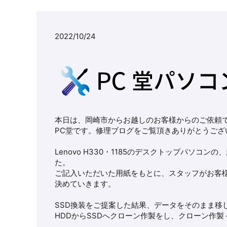
2022/10/24
本日は、岡崎市からお越しのお客様からのご依頼
PC堂です。修理ブログをご覧頂きありがとうござ
Lenovo H330・1185のデスクトップパソ
た。
ご記入いただいた用紙をもとに、スタッフがお客
決めていきます。
SSD換装をご提案した結果、データをそのまま移
HDDからSSDへクローン作製をし、クローン作製