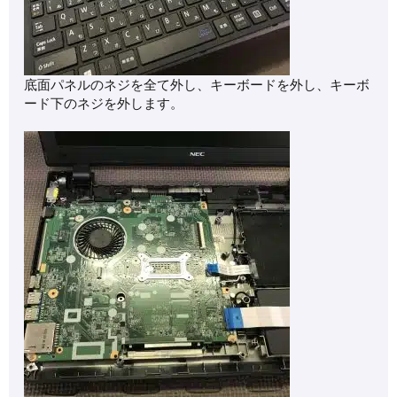
底面パネルのネジを全て外し、キーボードを外し、キーボ
ード下のネジを外します。