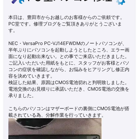
本日は、豊田市からお越しのお客様からのご依頼です。
PC堂です。修理ブログをご覧頂きありがとうございま
す。
NEC・VersaPro PC-VJ14EFWDMのノートパソコンが、
半年ぶりにパソコンを起動しようとしたところ、エラー画
面になり起動出来ない。との事でご来店いただきました。
ご記入いただいた用紙をもとに、スタッフがお客様とパソ
コンの症状を確認しながら、お悩みをヒアリングし修正内
容を決めていきます。
検証した結果、原因はCMOS電池切れと判明致しました。
電池交換のお見積りに承諾いただき、CMOS電池の交換を
承りました。
こちらのパソコンはマザーボードの裏側にCMOS電池が搭
載されている為、分解作業を行っていきます。