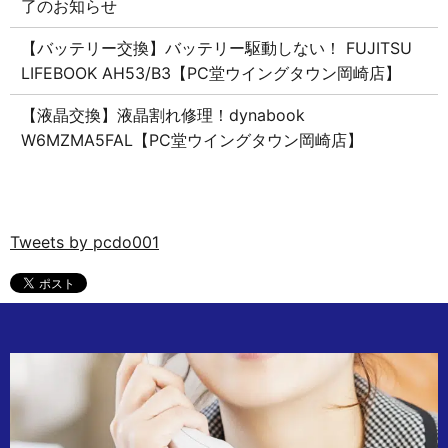
了のお知らせ
【バッテリー交換】バッテリー駆動しない！ FUJITSU
LIFEBOOK AH53/B3【PC堂ウイングタウン岡崎店】
【液晶交換】液晶割れ修理！dynabook
W6MZMA5FAL【PC堂ウイングタウン岡崎店】
Tweets by pcdo001