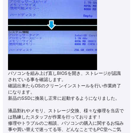
パソコンを組み上げ直しBIOSを開き、ストレージが認識
されている事を確認します。
確認出来たらOSのクリーンインストールを行い作業終了
になります。
新品のSSDに換装し正常に起動するようになりました。
液晶割れやメモリ、ストレージ交換、様々な修理を当店で
は熟練したスタッフが作業を行っております！
修理やトラブルのご相談、パソコンの購入に関するお悩み
事や買い替えで迷ってる等、どんなことでもPC堂へご気