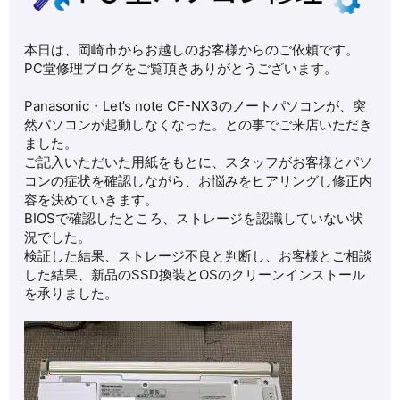
本日は、岡崎市からお越しのお客様からのご依頼です。
PC堂修理ブログをご覧頂きありがとうございます。
Panasonic・Let’s note CF-NX3のノートパソコンが、突
然パソコンが起動しなくなった。との事でご来店いただき
ました。
ご記入いただいた用紙をもとに、スタッフがお客様とパソ
コンの症状を確認しながら、お悩みをヒアリングし修正内
容を決めていきます。
BIOSで確認したところ、ストレージを認識していない状
況でした。
検証した結果、ストレージ不良と判断し、お客様とご相談
した結果、新品のSSD換装とOSのクリーンインストール
を承りました。