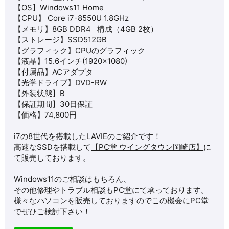
【OS】Windows11 Home
【CPU】 Core i7-8550U 1.8GHz
【メモリ】8GB DDR4
構成（4GB 2枚）
【ストレージ】SSD512
GB
【グラフィック】CPUのグラフィック
【液晶】15.6インチ(1920×1080)
【付属品】ACアダプタ
【光学ドライブ】DVD-RW
【外装状態】B
【保証期間】30日保証
【価格】74,800円
i7の8世代を搭載したLAVIEのご紹介です！
高速なSSDを搭載して
【PC堂 ウイングタウン岡崎店】
に
て販売しております。
Windows11のご相談はもちろん、
その他修理やトラブル相談もPC堂にて承っております。
様々なパソコンを販売しておりますのでこの機会にPC堂
でぜひご検討下さい！