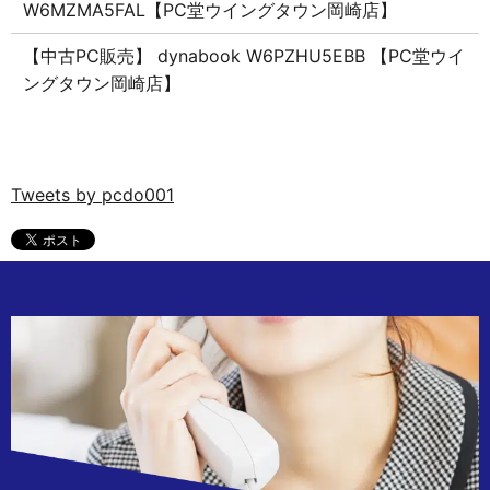
W6MZMA5FAL【PC堂ウイングタウン岡崎店】
【中古PC販売】 dynabook W6PZHU5EBB 【PC堂ウイ
ングタウン岡崎店】
Tweets by pcdo001