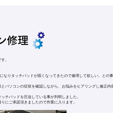
です。
。
ンが、最近になりタッチパッドが固くなってきたので修理して欲しい。との
様とパソコンの症状を確認しながら、お悩みをヒアリングし修正内
タッチパッドを圧迫している事が判明しました。
積りにご承諾頂きましたので作業に入ります。