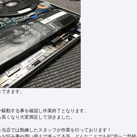
スできます。
ー駆動する事を確認し作業終了となります。
も長くなり大変満足して頂きました。
を当店では熟練したスタッフが作業を行っております！
るお悩み事や買い替えで迷ってる等、どんなことでもPC堂へご気軽