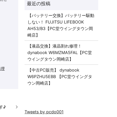
【バッテリー交換】バッテリー駆動
しない！ FUJITSU LIFEBOOK
AH53/B3【PC堂ウイングタウン岡
崎店】
【液晶交換】液晶割れ修理！
dynabook W6MZMA5FAL【PC堂
ウイングタウン岡崎店】
修理
【中古PC販売】 dynabook
W6PZHU5EBB 【PC堂ウイングタ
ウン岡崎店】
介です♪
Tweets by pcdo001