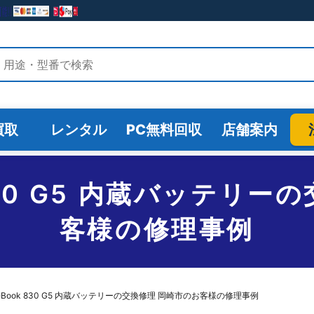
検索
買取
レンタル
PC無料回収
店舗案内
k 830 G5 内蔵バッテリ
客様の修理事例
iteBook 830 G5 内蔵バッテリーの交換修理 岡崎市のお客様の修理事例