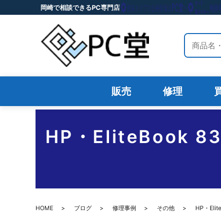
岡崎で相談できるPC専門店
サイト内
販売
修理
HP・EliteBoo
HOME
ブログ
修理事例
その他
HP・El