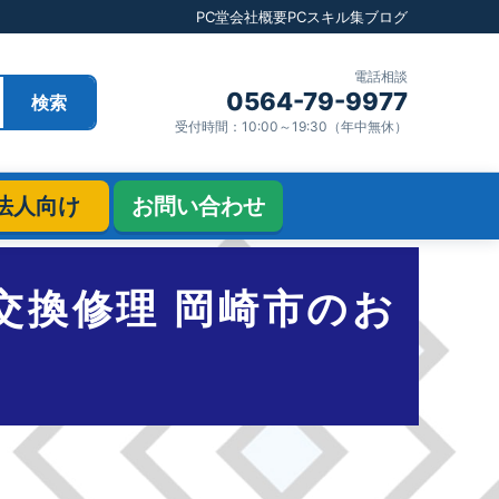
PC堂
会社概要
PCスキル集
ブログ
電話相談
0564-79-9977
検索
受付時間：10:00～19:30（年中無休）
法人向け
お問い合わせ
ーの交換修理 岡崎市のお