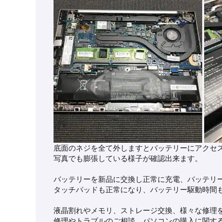
底面のネジを全て外しますとバッテリーにアクセ
写真でも膨張している様子が確認出来ます。
バッテリーを新品に交換し正常に充電、バッテリ
タッチパッドも正常になり、バッテリー駆動時間
液晶割れやメモリ、ストレージ交換、様々な修理
修理やトラブルのご相談、パソコンの購入に関す