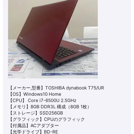
【メーカー,型番】TOSHIBA dynabook T75/UR
【OS】Windows10 Home
【CPU】 Core i7-6500U 2.5GHz
【メモリ】8GB DDR3L
構成（8GB 1枚）
【ストレージ】
SSD256GB
【グラフィック】CPUのグラフィック
【付属品】ACアダプター
【光学ドライブ】BD-RE