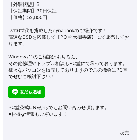
【外装状態】B
【保証期間】30日保証
【価格】52,800円
i7の6世代を搭載したdynabookのご紹介です！
高速なSSDを搭載して
【PC堂 大樹寺店】
にて販売してお
ります。
Windows11のご相談はもちろん、
その他修理やトラブル相談もPC堂にて承っております。
様々なパソコンを販売しておりますのでこの機会にPC堂
でぜひご検討下さい！
PC堂公式LINEからでもお問い合わせ頂けます。
※お得な情報もございます！
販売