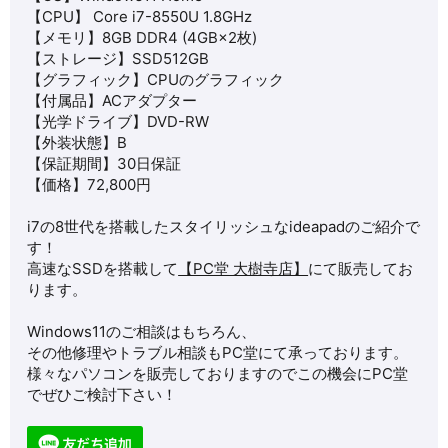
【CPU】 Core i7-8550U 1.8GHz
【メモリ】8GB DDR4 (4GB×2枚)
【ストレージ】
SSD512GB
【グラフィック】CPUのグラフィック
【付属品】ACアダプター
【光学ドライブ】DVD-RW
【外装状態】B
【保証期間】30日保証
【価格】72,800円
i7の8世代を搭載したスタイリッシュなideapadのご紹介で
す！
高速なSSDを搭載して
【PC堂 大樹寺店】
にて販売してお
ります。
Windows11のご相談はもちろん、
その他修理やトラブル相談もPC堂にて承っております。
様々なパソコンを販売しておりますのでこの機会にPC堂
でぜひご検討下さい！