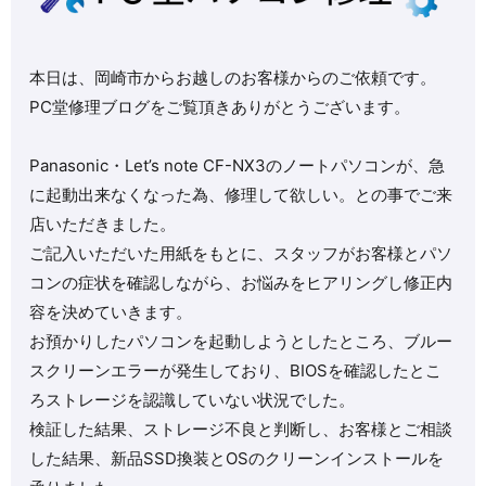
本日は、岡崎市からお越しのお客様からのご依頼です。
PC堂修理ブログをご覧頂きありがとうございます。
Panasonic・Let’s note CF-NX3のノートパソコンが、急
に起動出来なくなった為、修理して欲しい。との事でご来
店いただきました。
ご記入いただいた用紙をもとに、スタッフがお客様とパソ
コンの症状を確認しながら、お悩みをヒアリングし修正内
容を決めていきます。
お預かりしたパソコンを起動しようとしたところ、ブルー
スクリーンエラーが発生しており、BIOSを確認したとこ
ろストレージを認識していない状況でした。
検証した結果、ストレージ不良と判断し、お客様とご相談
した結果、新品SSD換装とOSのクリーンインストールを