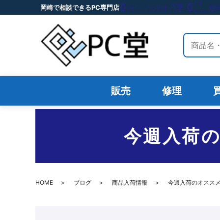
岡崎で相談できるPC専門店
サイト内
販売
修理
今週入荷
HOME
ブログ
商品入荷情報
今週入荷のオスス