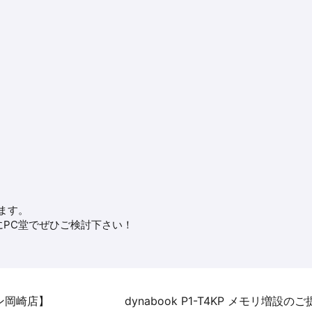
ます。
PC堂でぜひご検討下さい！
ン岡崎店】
dynabook P1-T4KP メモリ増設の