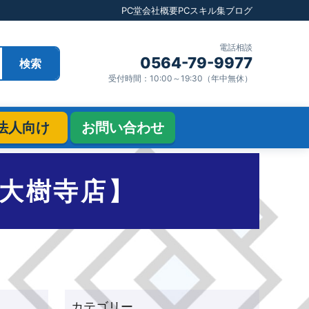
PC堂
会社概要
PCスキル集
ブログ
電話相談
0564-79-9977
検索
受付時間：10:00～19:30（年中無休）
法人向け
お問い合わせ
大樹寺店】