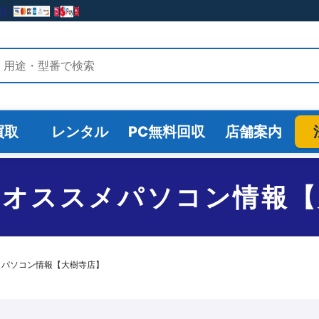
検索
買取
レンタル
PC無料回収
店舗案内
のオススメパソコン情報【
メパソコン情報【大樹寺店】