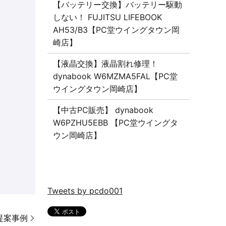
【バッテリー交換】バッテリー駆動
しない！ FUJITSU LIFEBOOK
AH53/B3【PC堂ウイングタウン岡
崎店】
【液晶交換】液晶割れ修理！
dynabook W6MZMA5FAL【PC堂
ウイングタウン岡崎店】
【中古PC販売】 dynabook
W6PZHU5EBB 【PC堂ウイングタ
ウン岡崎店】
Tweets by pcdo001
ご提案事例