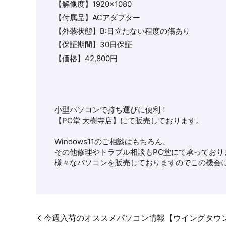
【解像度】1920×1080
【付属品】ACアダプター
【外装状態】B:目立たない程度の傷あり
【保証期間】30日保証
【価格】42,800円
小型パソコンで持ち運びに便利！
【PC堂 大樹寺店】にて販売しております。
Windows11のご相談はもちろん、
その他修理やトラブル相談もPC堂にて承っており
様々なパソコンを販売しておりますのでこの機会に
今週入荷のオススメパソコン情報【ウイングタウ