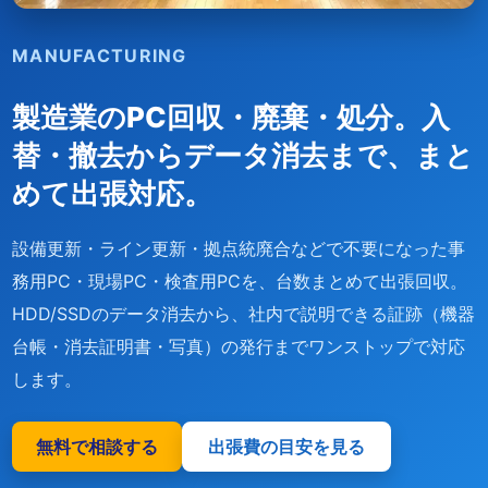
MANUFACTURING
製造業のPC回収・廃棄・処分。
入
替・撤去からデータ消去まで、まと
めて出張対応。
設備更新・ライン更新・拠点統廃合などで不要になった事
務用PC・現場PC・検査用PCを、台数まとめて出張回収。
HDD/SSDのデータ消去から、社内で説明できる証跡（機器
台帳・消去証明書・写真）の発行までワンストップで対応
します。
無料で相談する
出張費の目安を見る