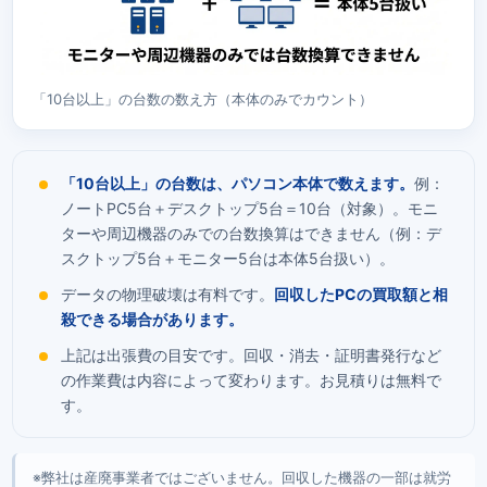
「10台以上」の台数の数え方（本体のみでカウント）
「10台以上」の台数は、パソコン本体で数えます。
例：
ノートPC5台＋デスクトップ5台＝10台（対象）。モニ
ターや周辺機器のみでの台数換算はできません（例：デ
スクトップ5台＋モニター5台は本体5台扱い）。
データの物理破壊は有料です。
回収したPCの買取額と相
殺できる場合があります。
上記は出張費の目安です。回収・消去・証明書発行など
の作業費は内容によって変わります。お見積りは無料で
す。
※弊社は産廃事業者ではございません。回収した機器の一部は就労