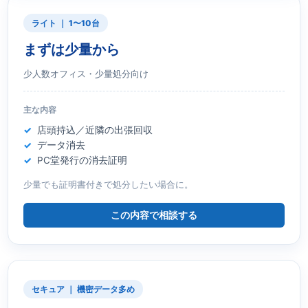
ライト ｜ 1〜10台
まずは少量から
少人数オフィス・少量処分向け
主な内容
店頭持込／近隣の出張回収
データ消去
PC堂発行の消去証明
少量でも証明書付きで処分したい場合に。
この内容で相談する
セキュア ｜ 機密データ多め