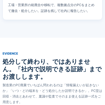
工場・営業所の統廃合や移転で、複数拠点分のPCをまとめ
て撤去・処分したい。証跡を残して社内に報告したい。
EVIDENCE
処分して終わり、ではありませ
ん。
「社内で説明できる証跡」まで
お渡しします。
製造業のPC廃棄でいちばん問われるのは「情報漏えいが起きない
か」「いつ・どの端末を・どう処分したか説明できるか」。PC堂は
回収・消去とあわせて、稟議や監査でそのまま使える証跡一式をご
用意します。