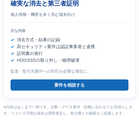
確実な消去と第三者証明
個人情報・機密を多く含む端末向け
主な内容
消去方式・結果の記録
高セキュリティ案件は認証事業者と連携
証明書の発行
HDD/SSDの取り外し・物理破壊
監査・取引先要件への対応が必要な場合に。
要件を相談する
※内容はあくまで一例です。台数・データ要件・距離に合わせてお見積りしま
す。リユース可能な端末は買取査定し、処分費との相殺をご提案します。