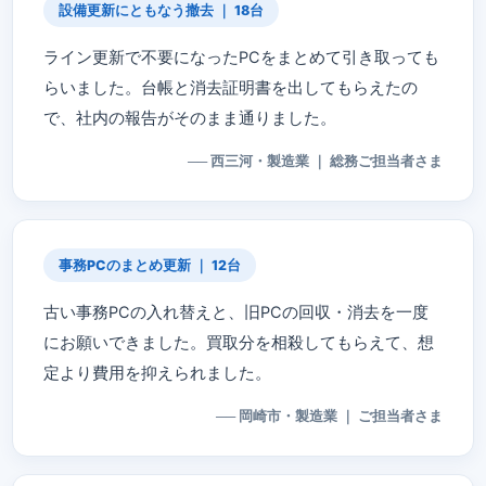
設備更新にともなう撤去 ｜ 18台
ライン更新で不要になったPCをまとめて引き取っても
らいました。台帳と消去証明書を出してもらえたの
で、社内の報告がそのまま通りました。
── 西三河・製造業 ｜ 総務ご担当者さま
事務PCのまとめ更新 ｜ 12台
古い事務PCの入れ替えと、旧PCの回収・消去を一度
にお願いできました。買取分を相殺してもらえて、想
定より費用を抑えられました。
── 岡崎市・製造業 ｜ ご担当者さま