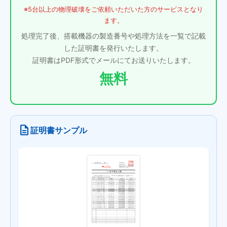
※5台以上の物理破壊をご依頼いただいた方のサービスとなり
ます。
処理完了後、搭載機器の製造番号や処理方法を一覧で記載
した証明書を発行いたします。
証明書はPDF形式でメールにてお送りいたします。
無料
description
証明書サンプル