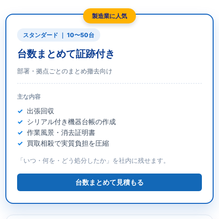
製造業に人気
スタンダード ｜ 10〜50台
台数まとめて証跡付き
部署・拠点ごとのまとめ撤去向け
主な内容
出張回収
シリアル付き機器台帳の作成
作業風景・消去証明書
買取相殺で実質負担を圧縮
「いつ・何を・どう処分したか」を社内に残せます。
台数まとめて見積もる