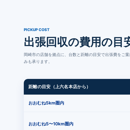
PICKUP COST
出張回収の費用の目
岡崎市の店舗を拠点に、台数と距離の目安で出張費をご案
みも承ります。
距離の目安（上六名本店から）
おおむね5km圏内
おおむね5〜10km圏内