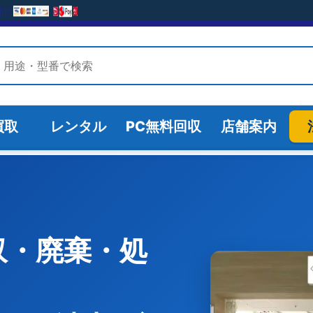
検索
検索
買取
レンタル
PC無料回収
店舗案内
買取
レンタル
PC無料回収
店舗案内
収・廃棄・処