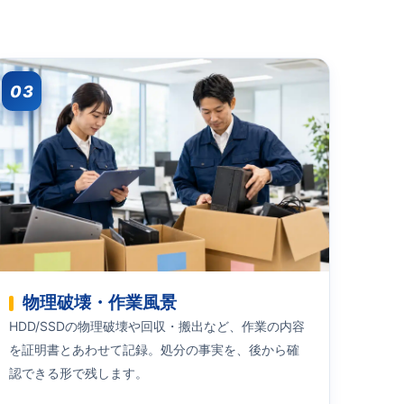
03
物理破壊・作業風景
HDD/SSDの物理破壊や回収・搬出など、作業の内容
を証明書とあわせて記録。処分の事実を、後から確
認できる形で残します。