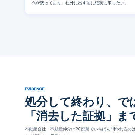
タが残っており、社外に出す前に確実に消したい。
EVIDENCE
処分して終わり、で
「消去した証拠」ま
不動産会社・不動産仲介のPC廃棄でいちばん問われるの