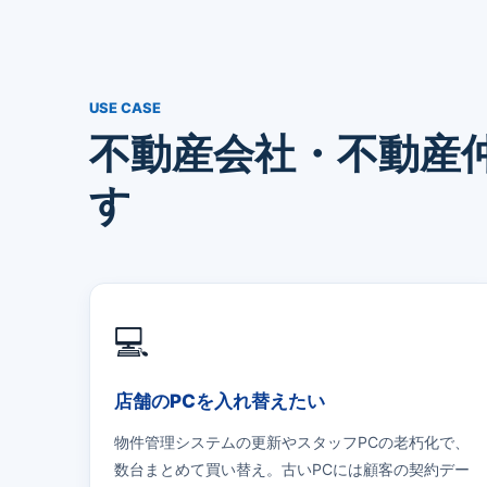
USE CASE
不動産会社・不動産
す
💻
店舗のPCを入れ替えたい
物件管理システムの更新やスタッフPCの老朽化で、
数台まとめて買い替え。古いPCには顧客の契約デー