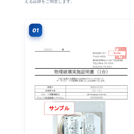
える証跡をご用意します。
01