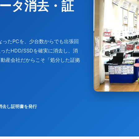
ータ消去・証
なったPCを、少台数からでも出張回
たHDD/SSDを確実に消去し、消
不動産会社だからこそ「処分した証拠
消去し証明書を発行