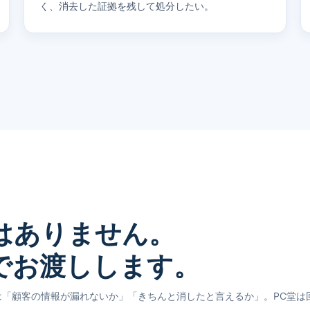
く、消去した証拠を残して処分したい。
はありません。
でお渡しします。
は「顧客の情報が漏れないか」「きちんと消したと言えるか」。PC堂は