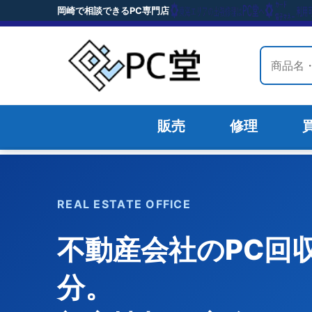
岡崎で相談できるPC専門店
岡崎で相談できるPC専門店
サイト内
サイト内
販売
修理
販売
修理
REAL ESTATE OFFICE
不動産会社のPC回
分。