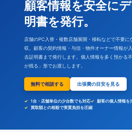
顧客情報を安全にデ
明書を発行。
店舗のPC入替・複数店舗展開・移転などで不要に
収。顧客の契約情報・与信・物件オーナー情報が入っ
去証明書まで発行します。個人情報を多く預かる
が残る」形でお渡しします。
無料で相談する
出張費の目安を見る
1台・店舗単位の少台数でも対応
顧客の個人情報を
買取額との相殺で実質負担を圧縮