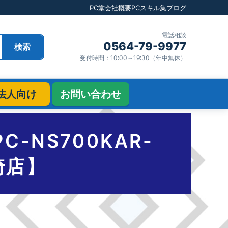
PC堂
会社概要
PCスキル集
ブログ
電話相談
0564-79-9977
検索
受付時間：10:00～19:30（年中無休）
法人向け
お問い合わせ
PC-NS700KAR-
崎店】