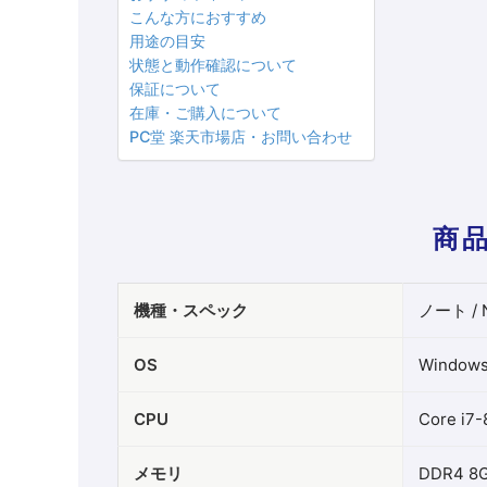
こんな方におすすめ
用途の目安
状態と動作確認について
保証について
在庫・ご購入について
PC堂 楽天市場店・お問い合わせ
商
機種・スペック
ノート / N
OS
Windows
CPU
Core i7
メモリ
DDR4 8