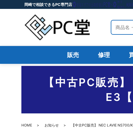
岡崎で相談できるPC専門店
サイト内
販売
修理
【中古PC販売】 NE
E3
HOME
お知らせ
【中古PC販売】 NEC LAVIE NS70