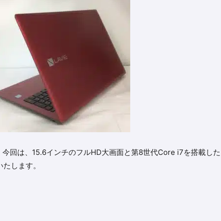
は、15.6インチのフルHD大画面と第8世代Core i7を搭載し
介いたします。