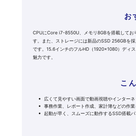
お
CPUにCore i7-8550U、メモリ8GBを搭
す。また、ストレージには新品のSSD 256GB
です。15.6インチのフルHD（1920×1080
魅力です。
こ
広くて見やすい画面で動画視聴やインターネ
事務作業、レポート作成、家計簿などの作業
起動が早く、スムーズに動作するSSD搭載