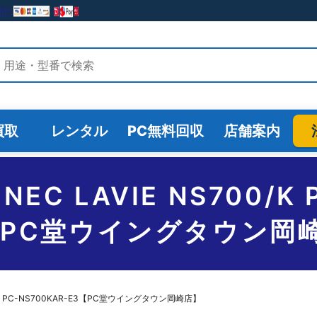
検索
買取
レンタル
PC無料回収
店舗案内
C LAVIE NS700/K 
【PC堂ウイングタウン岡
0/K PC-NS700KAR-E3【PC堂ウイングタウン岡崎店】