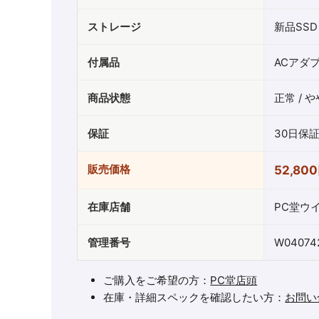
ストレージ
新品SSD 
付属品
ACアダ
商品状態
正常 / 
保証
30日保
販売価格
52,8
在庫店舗
PC堂ウ
管理番号
W04074
ご購入をご希望の方：
PC堂店頭
在庫・詳細スペックを確認したい方：
お問い