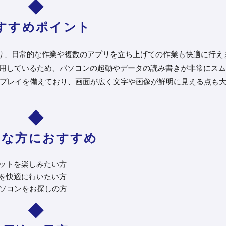
すすめポイント
載しており、日常的な作業や複数のアプリを立ち上げての作業も快適に行え
を採用しているため、パソコンの起動やデータの読み書きが非常にス
）ディスプレイを備えており、画面が広く文字や画像が鮮明に見える点も
んな方におすすめ
ットを楽しみたい方
を快適に行いたい方
パソコンをお探しの方