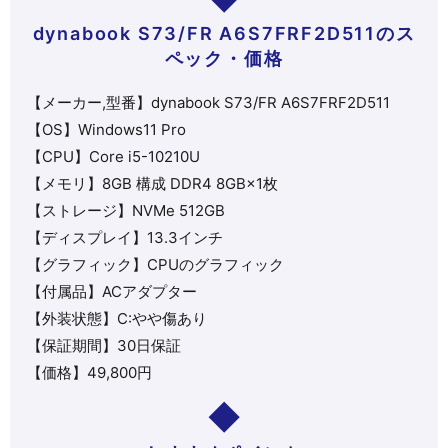
dynabook S73/FR A6S7FRF2D511のス
ペック・価格
【メーカー,型番】dynabook S73/FR A6S7FRF2D511
【OS】Windows11
Pro
【CPU】
Core i5-10210U
【メモリ】8GB 構成 DDR4 8GB×1枚
【ストレージ】
NVMe
512GB
【ディスプレイ】13.3インチ
【グラフィック】CPUのグラフィック
【付属品】ACアダプター
【外装状態】C:やや傷あり
【保証期間】30日保証
【価格】49,800
円