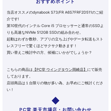
おすすめポイント
当店オススメのdynabook S73/FR A6S7FRF2D511のご紹
介です!
第10世代のインテル Core i5 プロセッサーと通常のSSDよ
りも高速なNVMe 512GB SSDの組み合わせ。
起動はわずか数秒、アプリの立ち上げやデータ転送もスト
レスフリーで驚くほどサクサク動きます！
買い替えご検討中の方、候補にいかがでしょうか？
こちらの商品は
【PC堂 ウイングタウン岡崎店】
にて販売
しております。
店頭商品は１台限りの物が多い為、お早めにご検討くださ
い！
PC堂 楽天市場店・お問い合わせ