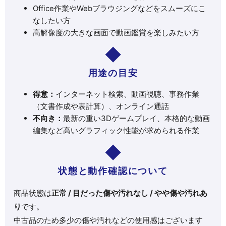
Office作業やWebブラウジングなどをスムーズにこ
なしたい方
高解像度の大きな画面で動画鑑賞を楽しみたい方
用途の目安
得意：
インターネット検索、動画視聴、事務作業
（文書作成や表計算）、オンライン通話
不向き：
最新の重い3Dゲームプレイ、本格的な動画
編集など高いグラフィック性能が求められる作業
状態と動作確認について
商品状態は
正常 / 目だった傷や汚れなし / やや傷や汚れあ
り
です。
中古品のため多少の傷や汚れなどの使用感はございます