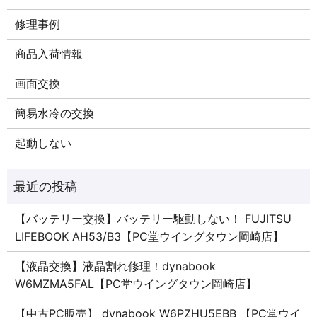
修理事例
商品入荷情報
画面交換
簡易水冷の交換
起動しない
【バッテリー交換】バッテリー駆動しない！ FUJITSU
LIFEBOOK AH53/B3【PC堂ウイングタウン岡崎店】
【液晶交換】液晶割れ修理！dynabook
W6MZMA5FAL【PC堂ウイングタウン岡崎店】
【中古PC販売】 dynabook W6PZHU5EBB 【PC堂ウイ