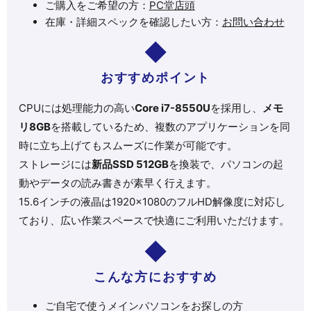
ご購入をご希望の方：
PC堂店頭
在庫・詳細スペックを確認したい方：
お問い合わせ
おすすめポイント
CPUには処理能力の高い
Core i7-8550U
を採用し、
メモ
リ8GB
を搭載しているため、複数のアプリケーションを同
時に立ち上げてもスムーズに作業が可能です。
ストレージには
新品SSD 512GB
を換装で、パソコンの起
動やデータの読み書きが素早く行えます。
15.6インチの液晶は1920×1080のフルHD解像度に対応し
ており、広い作業スペースで快適にご利用いただけます。
こんな方におすすめ
ご自宅で使うメインパソコンをお探しの方