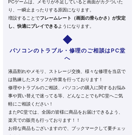
PCゲームは、メモリが不足していると画面がカクついた
り、一瞬止まったりする原因になります。
増設することで
フレームレート（画面の滑らかさ）が安定
し、快適にプレイできる
ようになります。
パソコンのトラブル・修理のご相談はPC堂
へ
液晶割れやメモリ、ストレージ交換、様々な修理を当店で
は熟練したスタッフが作業を行っております！
修理やトラブルのご相談、パソコンの購入に関するお悩み
事や買い替えで迷ってる等、どんなことでもPC堂へご気
軽にご相談ください！
またPC堂では、全国の皆様に商品をお届けできるよう、
楽天での販売も行っております！！
お得な商品もございますので、ブックマークして要チェッ