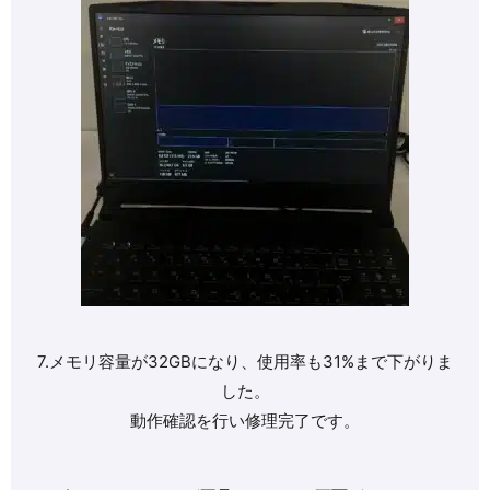
7.メモリ容量が32GBになり、使用率も31%まで下がりま
した。
動作確認を行い修理完了です。