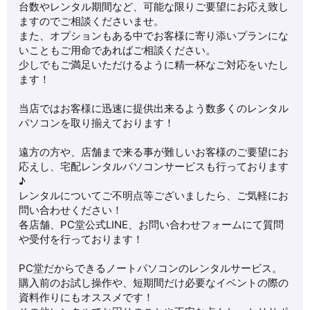
台数やレンタル期間など、可能な限りご要望にお応え致し
ますのでご相談くださいませ。
また、オプションもある中でお客様に寄り添いプランにな
いこともご用命であればご相談ください。
少しでもご満足いただけるように精一杯なご対応をいたし
ます！
当店ではお客様に迅速に提供出来るよう数多くのレンタル
パソコンを取り揃えております！
遠方の方や、店舗まで来る事が難しいお客様のご要望にお
応えし、宅配レンタルパソコンサービスも行っております
♪
レンタルについてご不明点等ございましたら、ご気軽にお
問い合わせください！
各店舗、PC堂公式LINE、お問い合わせフォームにて質問
や受付を行っております！
PC堂だからできるノートパソコンのレンタルサービス。
購入前のお試し操作や、短期間だけ必要なイベントの際の
資料作りにもオススメです！