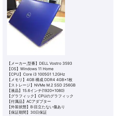
【メーカー,型番】DELL Vostro 3593
【OS】Windows 11 Home
【CPU】Core i3 1005G1 1.2GHz
【メモリ】4GB 構成 DDR4 4GB×1枚
【ストレージ】NVMe M.2 SSD 256GB
【液晶】15.6インチ(1920×1080)
【グラフィック】CPUのグラフィック
【付属品】ACアダプター
【外装状態】B:目立たない傷あり
【保証期間】30日保証