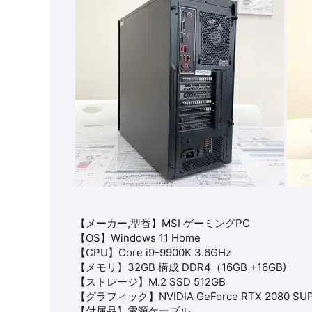
【メーカー,型番】MSI ゲーミングPC
【OS】Windows 11 Home
【CPU】Core i9-9900K 3.6GHz
【メモリ】32GB 構成 DDR4（16GB +16GB)
【ストレージ】M.2 SSD 512GB
【グラフィック】NVIDIA GeForce RTX 2080 SU
【付属品】電源ケーブル