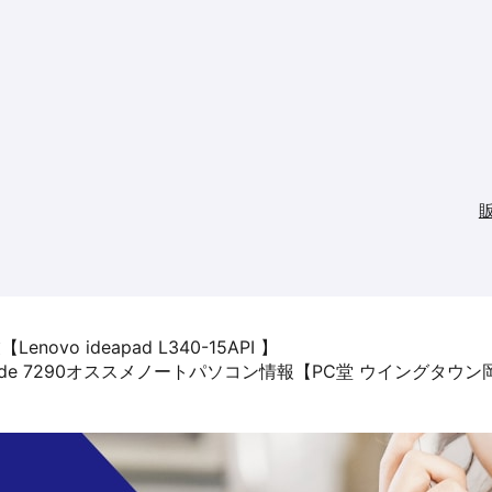
o ideapad L340-15API 】
titude 7290オススメノートパソコン情報【PC堂 ウイングタウ