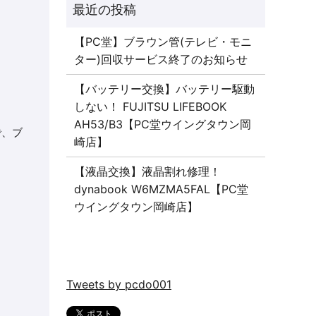
【PC堂】ブラウン管(テレビ・モニ
ター)回収サービス終了のお知らせ
【バッテリー交換】バッテリー駆動
しない！ FUJITSU LIFEBOOK
AH53/B3【PC堂ウイングタウン岡
で、ブ
崎店】
【液晶交換】液晶割れ修理！
dynabook W6MZMA5FAL【PC堂
ウイングタウン岡崎店】
Tweets by pcdo001