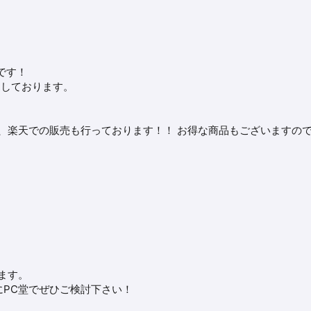
介です！
売しております。
、楽天での販売も行っております！！ お得な商品もございますの
ます。
PC堂でぜひご検討下さい！