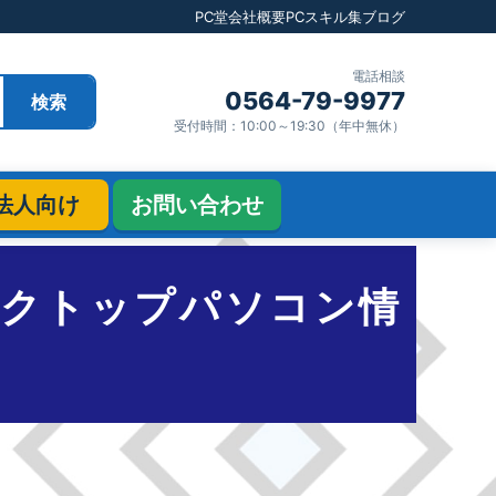
PC堂
会社概要
PCスキル集
ブログ
電話相談
0564-79-9977
検索
受付時間：10:00～19:30（年中無休）
法人向け
お問い合わせ
スクトップパソコン情