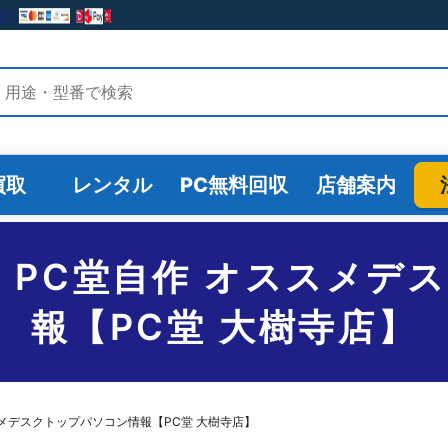
検索
買取
レンタル
PC無料回収
店舗案内
O PC堂自作 オススメデ
報【PC堂 大樹寺店】
スメデスクトップパソコン情報【PC堂 大樹寺店】