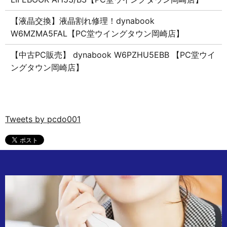
【液晶交換】液晶割れ修理！dynabook
W6MZMA5FAL【PC堂ウイングタウン岡崎店】
【中古PC販売】 dynabook W6PZHU5EBB 【PC堂ウイ
ングタウン岡崎店】
Tweets by pcdo001