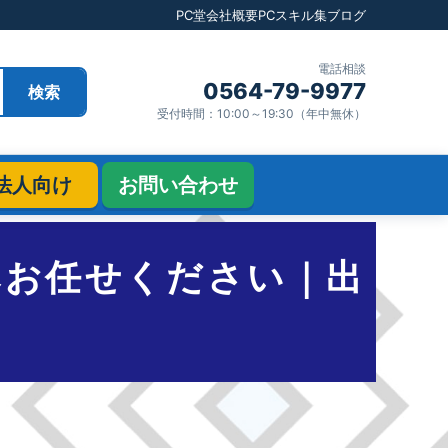
PC堂
会社概要
PCスキル集
ブログ
電話相談
0564-79-9977
検索
受付時間：10:00～19:30（年中無休）
法人向け
お問い合わせ
へお任せください｜出
！