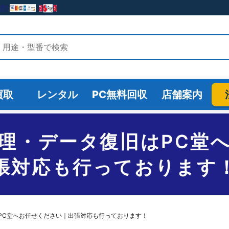
検索
買取
レンタル
PC無料回収
店舗案内
理・データ復旧はPC堂
張対応も行っております
PC堂へお任せください｜出張対応も行っております！