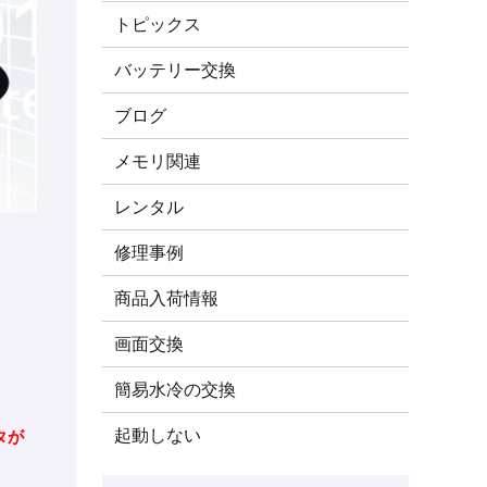
トピックス
バッテリー交換
ブログ
メモリ関連
レンタル
修理事例
商品入荷情報
画面交換
簡易水冷の交換
起動しない
タが