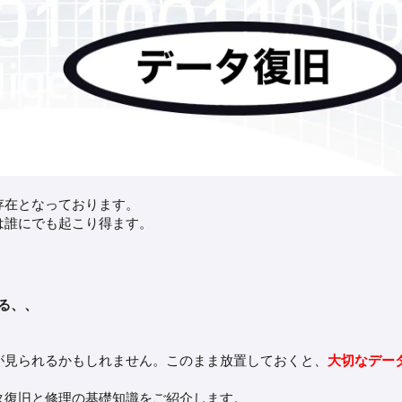
存在となっております。
は誰にでも起こり得ます。
る、、
が見られるかもしれません。このまま放置しておくと、
大切なデー
タ復旧と修理の基礎知識をご紹介します。