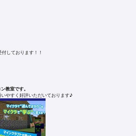
間受付しております！！
コン教室です。
通いやすく好評いただいております♪