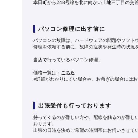
幸田町から248号線を北に向かい上地三丁目の交
パソコン修理に出す前に
パソコンの故障は、ハードウェアの問題やソフト
修理を依頼する前に、故障の症状や発生時の状況
当店で行っているパソコン修理、
価格一覧は：
こちら
※詳細がわかりにくい場合や、お急ぎの場合には
出張受付も行っております
持ってくるのが難しい方や、配線を触るのが難し
おります。
出張の日時を決めご希望の時間帯にお伺いさせて