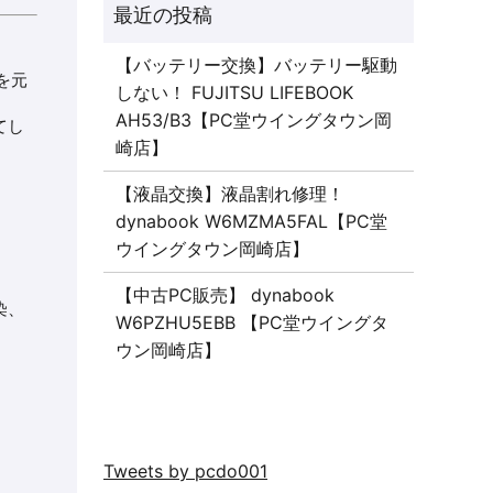
【バッテリー交換】バッテリー駆動
を元
しない！ FUJITSU LIFEBOOK
AH53/B3【PC堂ウイングタウン岡
てし
崎店】
【液晶交換】液晶割れ修理！
dynabook W6MZMA5FAL【PC堂
ウイングタウン岡崎店】
【中古PC販売】 dynabook
染、
W6PZHU5EBB 【PC堂ウイングタ
ウン岡崎店】
Tweets by pcdo001