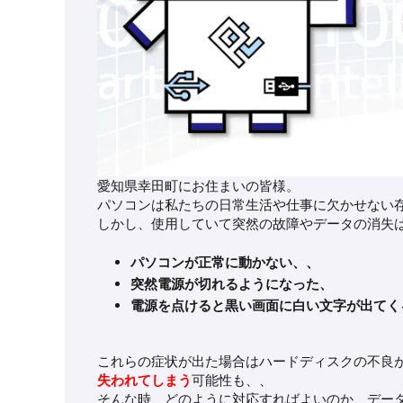
愛知県幸田町にお住まいの皆様。
パソコンは私たちの日常生活や仕事に欠かせない
しかし、使用していて突然の故障やデータの消失
パソコンが正常に動かない、、
突然電源が切れるようになった、
電源を点けると黒い画面に白い文字が出てく
これらの症状が出た場合はハードディスクの不良
失われてしまう
可能性も、、
そんな時、どのように対応すればよいのか、デー