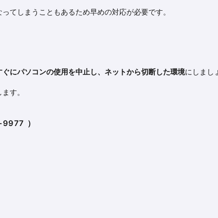
なってしまうこともあるため早めの対応が必要です。
すぐにパソコンの使用を中止し、ネットから切断した環境
にしまし
します。
-9977
）