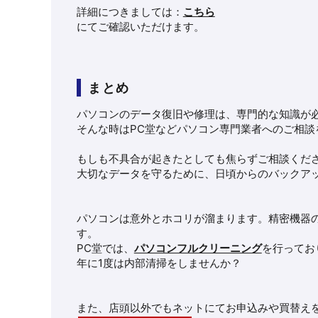
詳細につきましては：
こちら
にてご確認いただけます。
まとめ
パソコンのデータ復旧や修理は、専門的な知識が
そんな時はPC堂などパソコン専門業者へのご相談
もしも不具合が起きたとしても焦らずご相談くだ
大切なデータを守るために、日頃からのバックア
パソコンは意外とホコリが溜まります。精密機器
す。
PC堂では、
パソコンフルクリーニング
を行ってお
年に1度は内部清掃をしませんか？
また、店頭以外でもネットにてお申込みや買替え