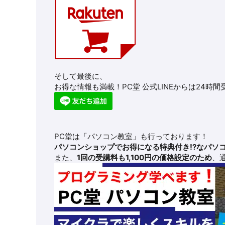
そして最後に、
お得な情報も満載！PC堂 公式LINEからは24時
PC堂は「パソコン教室」も行っております！
パソコンショップでお得になる特典付き!?なパソ
また、
1回の受講料も1,100円の価格設定のため
、