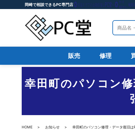
岡崎で相談できるPC専門店
サイト内
販売
修理
幸田町のパソコン修
HOME
お知らせ
幸田町のパソコン修理・データ復旧は