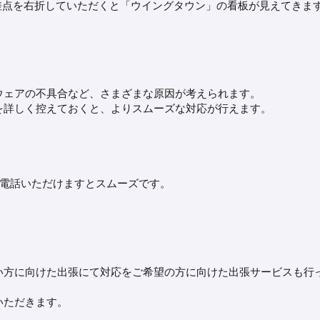
差点を右折していただくと「ウイングタウン」の看板が見えてきま
ウェアの不具合など、さまざまな原因が考えられます。
を詳しく控えておくと、よりスムーズな対応が行えます。
お電話いただけますとスムーズです。
い方に向けた出張にて対応をご希望の方に向けた出張サービスも行
いただきます。