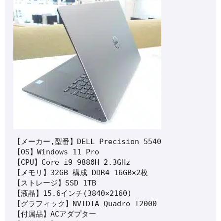
【メーカー,型番】DELL Precision 5540 

【OS】Windows 11 Pro 

【CPU】Core i9 9880H 2.3GHz 

【メモリ】32GB 構成 DDR4 16GB×2枚 

【ストレージ】SSD 1TB 

【液晶】15.6インチ(3840×2160) 

【グラフィック】NVIDIA Quadro T2000 

【付属品】ACアダプター 
