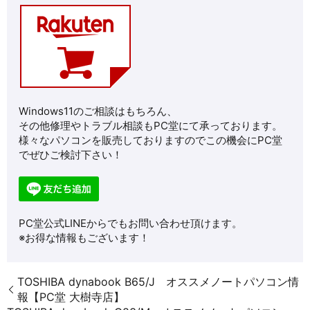
Windows11のご相談はもちろん、
その他修理やトラブル相談もPC堂にて承っております。
様々なパソコンを販売しておりますのでこの機会にPC堂
でぜひご検討下さい！
PC堂公式LINEからでもお問い合わせ頂けます。
※お得な情報もございます！
TOSHIBA dynabook B65/J オススメノートパソコン情
報【PC堂 大樹寺店】