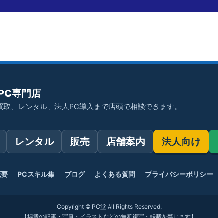
PC専門店
買取、レンタル、法人PC導入まで店頭で相談できます。
レンタル
販売
店舗案内
法人向け
概要
PCスキル集
ブログ
よくある質問
プライバシーポリシー
Copyright © PC堂 All Rights Reserved.
【掲載の記事・写真・イラストなどの無断複写・転載を禁じます】