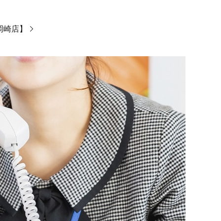
ン岡崎店】