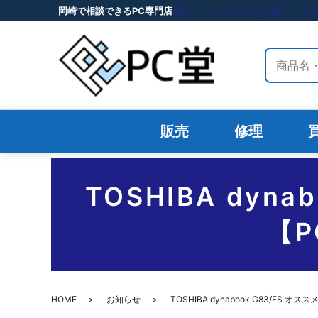
岡崎で相談できるPC専門店
サイト内
販売
修理
TOSHIBA dy
【
HOME
お知らせ
TOSHIBA dynabook G83/F