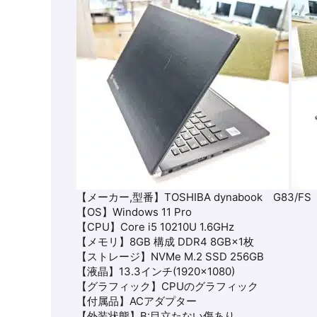
【メーカー,型番】TOSHIBA dynabook G83/FS
【OS】Windows 11 Pro
【CPU】Core i5 10210U 1.6GHz
【メモリ】8GB 構成 DDR4 8GB×1枚
【ストレージ】NVMe M.2 SSD 256GB
【液晶】13.3インチ(1920×1080)
【グラフィック】CPUのグラフィック
【付属品】ACアダプター
【外装状態】B:目立たない傷あり