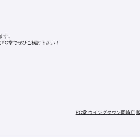
ます。
PC堂でぜひご検討下さい！
PC堂 ウイングタウン岡崎店