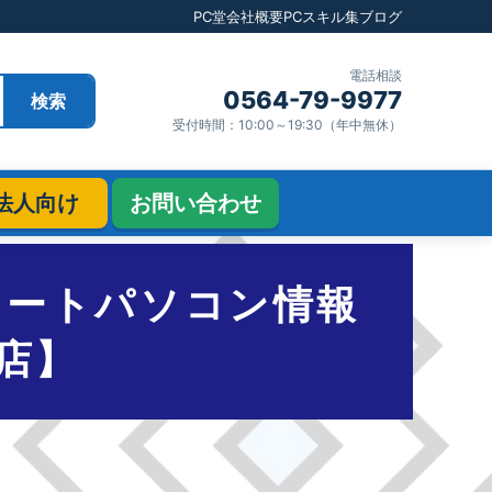
PC堂
会社概要
PCスキル集
ブログ
電話相談
0564-79-9977
検索
受付時間：10:00～19:30（年中無休）
法人向け
お問い合わせ
スメノートパソコン情報
店】