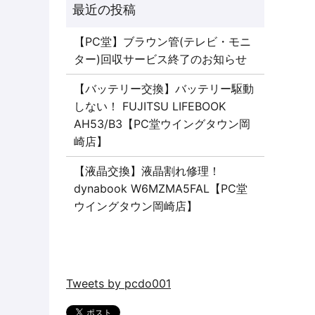
【PC堂】ブラウン管(テレビ・モニ
ター)回収サービス終了のお知らせ
【バッテリー交換】バッテリー駆動
しない！ FUJITSU LIFEBOOK
AH53/B3【PC堂ウイングタウン岡
崎店】
【液晶交換】液晶割れ修理！
dynabook W6MZMA5FAL【PC堂
ウイングタウン岡崎店】
Tweets by pcdo001