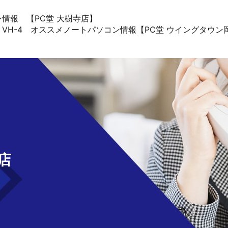
コン情報 【PC堂 大樹寺店】
Pro J VH-4 オススメノートパソコン情報【PC堂 ウイングタウ
せ
店