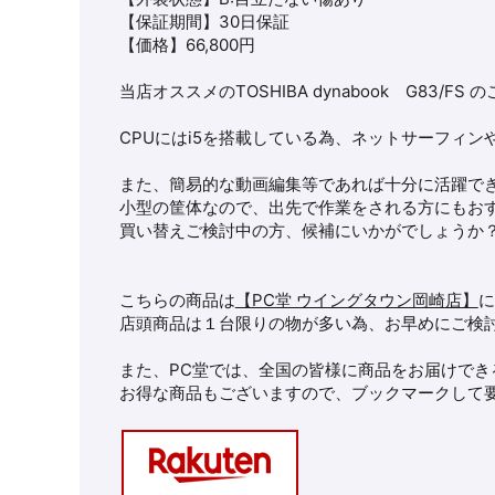
【保証期間】30日保証
【価格】66,800円
当店オススメのTOSHIBA dynabook G83/FS
CPUにはi5を搭載している為、ネットサーフィンや
また、簡易的な動画編集等であれば十分に活躍で
小型の筐体なので、出先で作業をされる方にもお
買い替えご検討中の方、候補にいかがでしょうか
こちらの商品は
【PC堂 ウイングタウン岡崎店】
に
店頭商品は１台限りの物が多い為、お早めにご検
また、PC堂では、全国の皆様に商品をお届けでき
お得な商品もございますので、ブックマークして