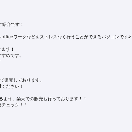
 のご紹介です！
officeワークなどをストレスなく行うことができるパソコンです♪
きます！
すすめです。
？
て販売しております。
討ください！
るよう、楽天での販売も行っております！！
要チェック！！