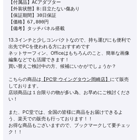
【付属品】ACアダプター

【外装状態】B:目立たない傷あり

【保証期間】30日保証

【価格】67,800円

【備考】タッチパネル搭載
13.3インチと少しコンパクトなので、持ち運びにも便利で
出先でPCを使われる方におすすめです
ネットサーフィン、Officeはもちろんのこと、簡単な画像
編集などでも活躍できます！
買い替えご検討中の方、候補にいかがでしょうか？
こちらの商品は
【PC堂 ウイングタウン岡崎店】
にて販売
しております。
店頭商品は１台限りの物が多い為、お早めにご検討くださ
い！
また、PC堂では、全国の皆様に商品をお届けできるよ
う、楽天での販売も行っております！！
お得な商品もございますので、ブックマークして要チェッ
ク！！