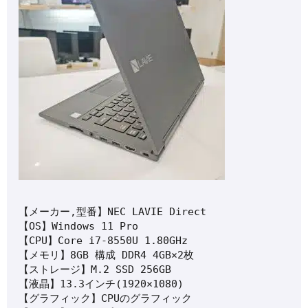
【メーカー,型番】NEC LAVIE Direct

【OS】Windows 11 Pro

【CPU】Core i7-8550U 1.80GHz

【メモリ】8GB 構成 DDR4 4GB×2枚

【ストレージ】M.2 SSD 256GB

【液晶】13.3インチ(1920×1080)

【グラフィック】CPUのグラフィック
