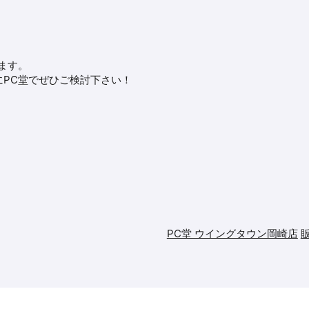
ます。
PC堂でぜひご検討下さい！
PC堂 ウイングタウン岡崎店