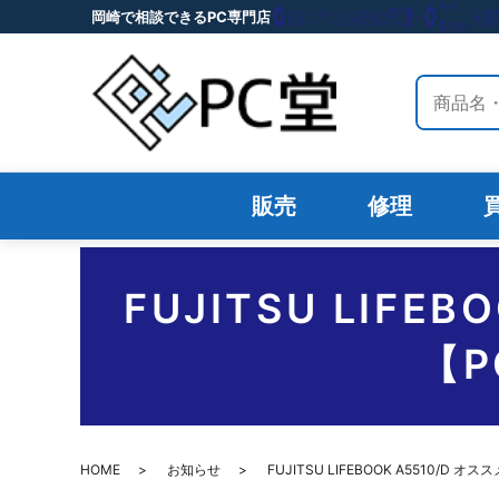
岡崎で相談できるPC専門店
サイト内
販売
修理
FUJITSU LIF
【
HOME
お知らせ
FUJITSU LIFEBOOK A5510