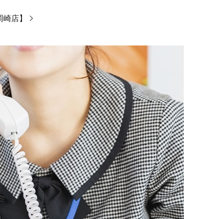
ン岡崎店】