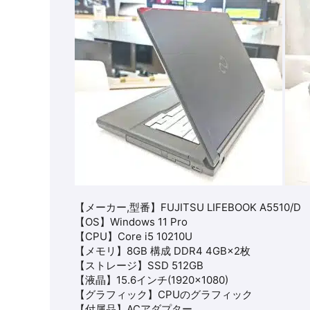
【メーカー,型番】FUJITSU LIFEBOOK A5510/D
【OS】Windows 11 Pro
【CPU】Core i5 10210U
【メモリ】8GB 構成 DDR4 4GB×2枚
【ストレージ】SSD 512GB
【液晶】15.6インチ(1920×1080)
【グラフィック】CPUのグラフィック
【付属品】ACアダプター