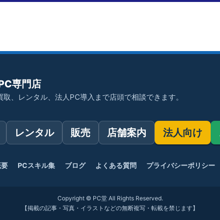
PC専門店
買取、レンタル、法人PC導入まで店頭で相談できます。
レンタル
販売
店舗案内
法人向け
概要
PCスキル集
ブログ
よくある質問
プライバシーポリシー
Copyright © PC堂 All Rights Reserved.
【掲載の記事・写真・イラストなどの無断複写・転載を禁じます】