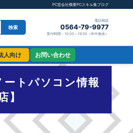
PC堂
会社概要
PCスキル集
ブログ
電話相談
0564-79-9977
検索
受付時間：10:00～19:30（年中無休）
法人向け
お問い合わせ
ススメノートパソコン情報
店】