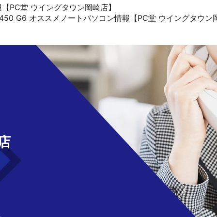
コン情報【PC堂 ウイングタウン岡崎店】
ook 450 G6 オススメノートパソコン情報【PC堂 ウイングタウ
せ
店