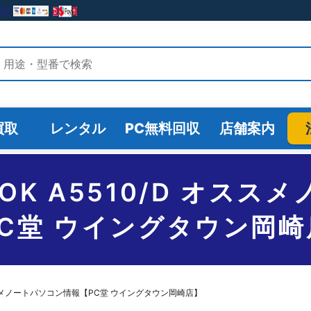
検索
買取
レンタル
PC無料回収
店舗案内
EBOOK A5510/D オ
PC堂 ウイングタウン岡崎
/D オススメノートパソコン情報【PC堂 ウイングタウン岡崎店】