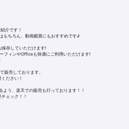
Dのご紹介です！
はもちろん、動画鑑賞にもおすすめです♪
山保存していただけます!
ーフィンやOfficeも快適にご利用いただけます!
？
て販売しております。
討ください！
るよう、楽天での販売も行っております！！
要チェック！！