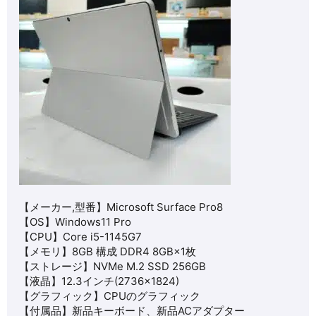
【メーカー,型番】
Microsoft Surface Pro8
【OS】
Windows11 Pro
【CPU】
Core i5-1145G7
【メモリ】8GB 構成 DDR4 8GB×1枚
【ストレージ】NVMe M.2 SSD 256GB
【液晶】
12.3インチ
(
2736×1824
)
【グラフィック】CPUのグラフィック
【付属品】新品キーボード、新品ACアダプター