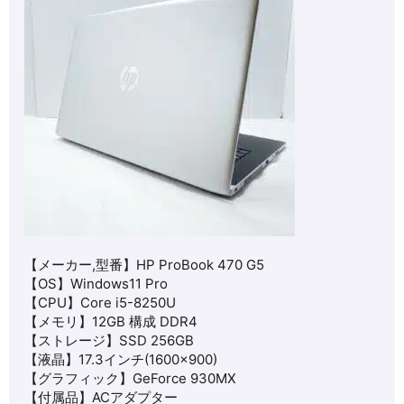
【メーカー,型番】HP ProBook 470 G5
【OS】
Windows11 Pro
【CPU】
Core i5-8250U
【メモリ】12GB 構成 DDR4
【ストレージ】SSD 256GB
【液晶】
17.3インチ(1600×900
)
【グラフィック】
GeForce 930MX
【付属品】ACアダプター