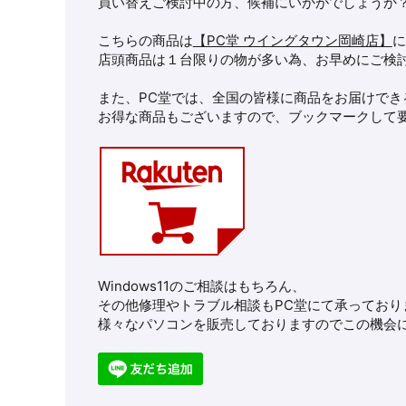
買い替えご検討中の方、候補にいかがでしょうか
こちらの商品は
【PC堂 ウイングタウン岡崎店】
に
店頭商品は１台限りの物が多い為、お早めにご検
また、PC堂では、全国の皆様に商品をお届けでき
お得な商品もございますので、ブックマークして
Windows11のご相談はもちろん、
その他修理やトラブル相談もPC堂にて承っており
様々なパソコンを販売しておりますのでこの機会に