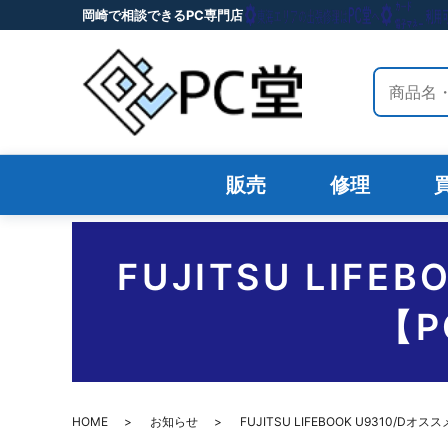
岡崎で相談できるPC専門店
サイト内
販売
修理
FUJITSU LIF
【
HOME
お知らせ
FUJITSU LIFEBOOK U9310