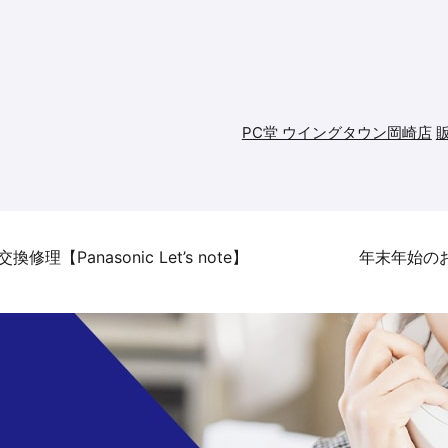
PC堂 ウイングタウン岡崎店
anasonic Let’s note】
年末年始の
せ