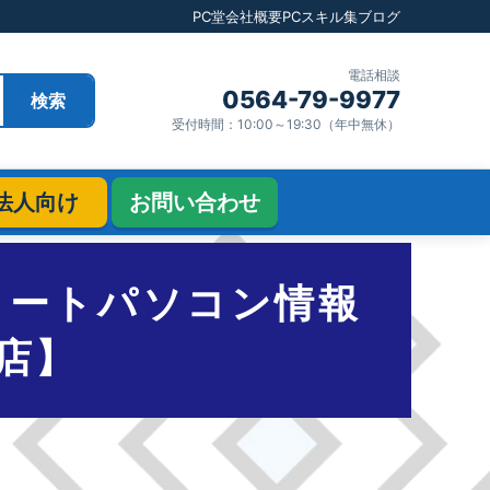
PC堂
会社概要
PCスキル集
ブログ
電話相談
0564-79-9977
検索
受付時間：10:00～19:30（年中無休）
法人向け
お問い合わせ
ススメノートパソコン情報
店】