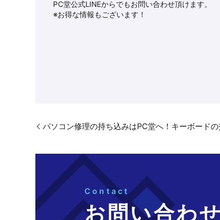
PC堂公式LINEからでもお問い合わせ頂けます。
※お得な情報もございます！
パソコン修理の持ち込みはPC堂へ！キーボードの交換修理【P
Contact
お問い合わ