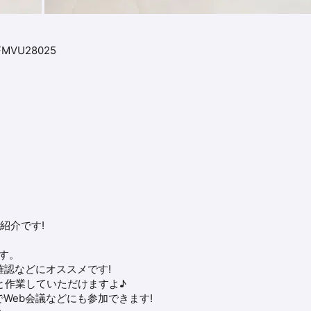
 FMVU28025
紹介です!
です。
確認などにオススメです!
クッと作業していただけますよ♪
Web会議などにも参加できます!