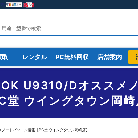
検索
買取
レンタル
PC無料回収
店舗案内
EBOOK U9310/Dオ
PC堂 ウイングタウン岡崎
/Dオススメノートパソコン情報【PC堂 ウイングタウン岡崎店】