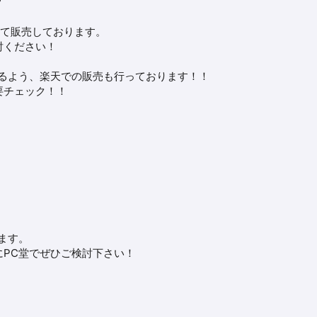
？
て販売しております。
討ください！
るよう、楽天での販売も行っております！！
要チェック！！
ます。
PC堂でぜひご検討下さい！