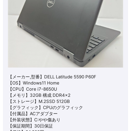
【メーカー,型番】
DELL Latitude 5590 P60F
【OS】
Windows11 Home
【CPU】
Core i7-8650U
【メモリ】32GB 構成 DDR4×2
【ストレージ】M.2SSD 512GB
【グラフィック】
CPUのグラフィック
【付属品】ACアダプター
【外装状態】C:やや傷あり
【保証期間】30日保証