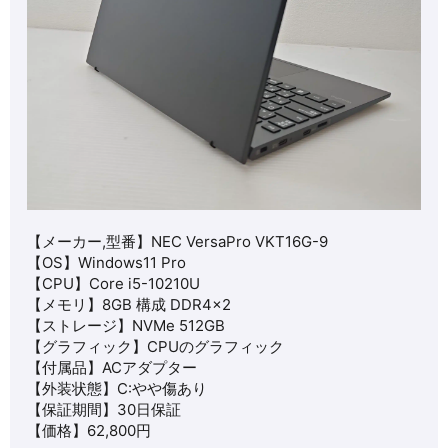
【メーカー,型番】
NEC VersaPro VKT16G-9
【OS】
Windows11 Pro
【CPU】
Core i5-10210U
【メモリ】8GB 構成 DDR4×2
【ストレージ】NVMe 512GB
【グラフィック】
CPUのグラフィック
【付属品】ACアダプター
【外装状態】C:やや傷あり
【保証期間】30日保証
【価格】62,8
00
円