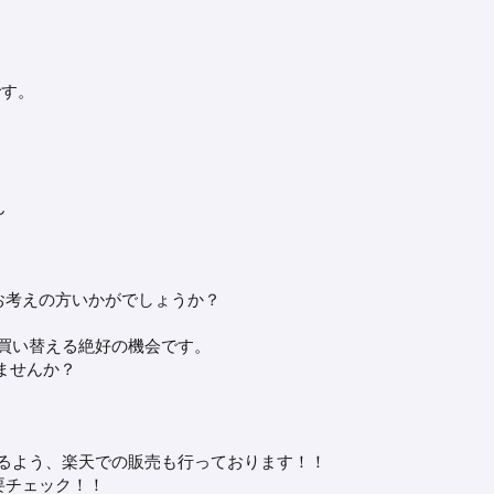
です。
ん
お考えの方いかがでしょうか？
ンに買い替える絶好の機会です。
しませんか？
るよう、楽天での販売も行っております！！
要チェック！！