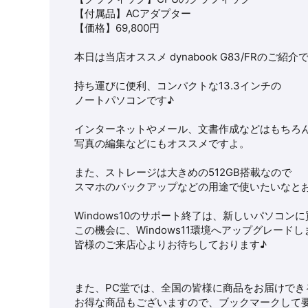
【付属品】ACアダプター
【価格】69,800円
本日は当店オススメ
dynabook G83/FR
のご紹介
持ち運びに便利、コンパクトな13.3インチの
ノートパソコンです♪
インターネットやメール、文書作成などはもちろ
写真の編集などにもオススメですよ。
また、ストレージは大きめの512GB搭載なので
スマホのバックアップなどの用途で使いたいなと
Windows10のサポート終了は、新しいパソコ
この機会に、Windows11環境へアップグレード
皆様のご来店心よりお待ちしております♪
また、PC堂では、全国の皆様に商品をお届けでき
お得な商品もございますので、ブックマークして