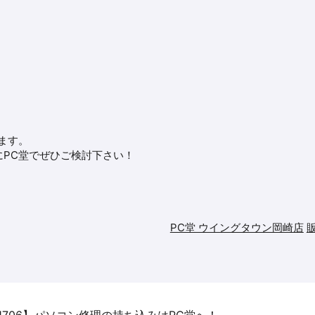
ます。
PC堂でぜひご検討下さい！
PC堂 ウイングタウン岡崎店