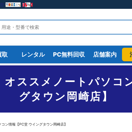
検索
買取
レンタル
PC無料回収
店舗案内
3/FR オススメノートパソ
グタウン岡崎店】
ートパソコン情報【PC堂 ウイングタウン岡崎店】