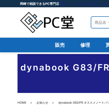
岡崎で相談できるPC専門店
サイト内
販売
修理
dynabook G8
HOME
お知らせ
dynabook G83/FR オススメノ