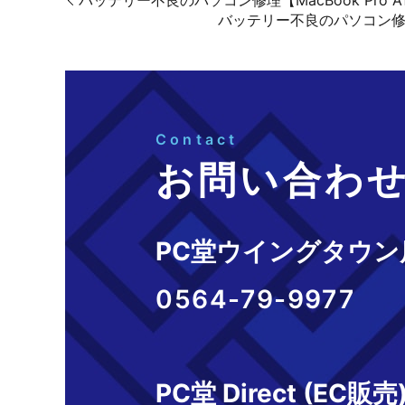
バッテリー不良のパソコン修理【MacBook Pro
バッテリー不良のパソコン修理【P
Contact
お問い合わ
PC堂ウイングタウン
0564-79-9977
PC堂 Direct (EC販売