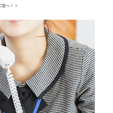
PC堂へ！