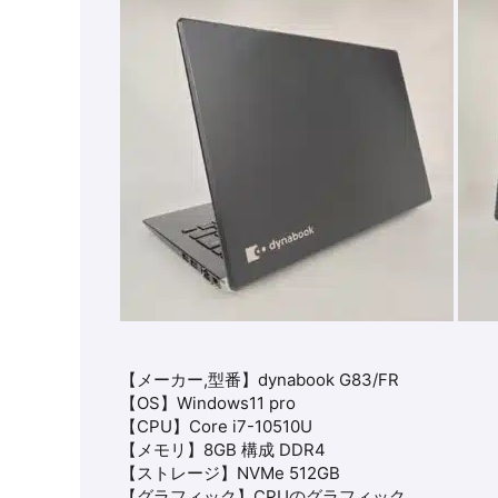
【メーカー,型番】
dynabook G83/FR
【OS】
Windows11 pro
【CPU】
Core i7-10510U
【メモリ】8GB 構成 DDR4
【ストレージ】NVMe 512GB
【グラフィック】
CPUのグラフィック