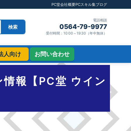
PC堂
会社概要
PCスキル集
ブログ
電話相談
0564-79-9977
検索
受付時間：10:00～19:30（年中無休）
法人向け
お問い合わせ
コン情報【PC堂 ウイン