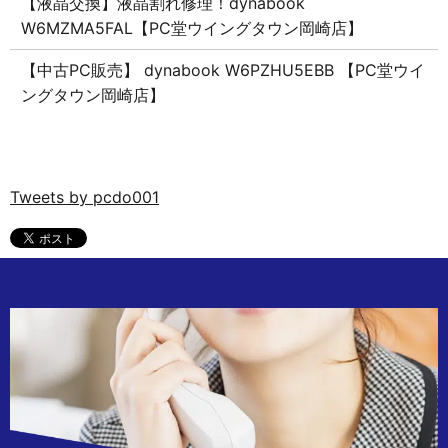
【液晶交換】液晶割れ修理！dynabook
W6MZMA5FAL【PC堂ウイングタウン岡崎店】
【中古PC販売】 dynabook W6PZHU5EBB 【PC堂ウイ
ングタウン岡崎店】
Tweets by pcdo001