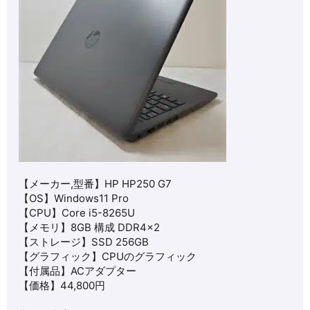
【メーカー,型番】HP
HP250 G7
【OS】
Windows11 Pro
【CPU】
Core i5-8265U
【メモリ】8GB 構成 DDR4×2
【ストレージ】SSD 256GB
【グラフィック】
CPUのグラフィック
【付属品】ACアダプター
【価格】44,800円