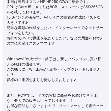
本日は当店オススメHP
HP250 G7
のご紹介です。
CPUはCore i5、メモリは8GB、ストレージはSSD256GB
を搭載しております。
15.6インチの液晶で、A4サイズの書類の作成にベストな
大きさです♪
簡単な書類の作成をしたい、インターネットでネットサー
フィンをしたい、
お持ちのDVDで動画を観たりしたい。などの用途をお考え
の方に大変オススメですよ☆
Windows10のサポート終了は、新しいパソコンに買い替
える絶好の機会です。
この機会に、Windows11環境へアップグレードしません
か？
皆様のご来店心よりお待ちしております♪
また、PC堂では、全国の皆様に商品をお届けできるよ
う、楽天での販売も行っております！！
お得な商品もございますので、ブックマークして要チェッ
ク！！