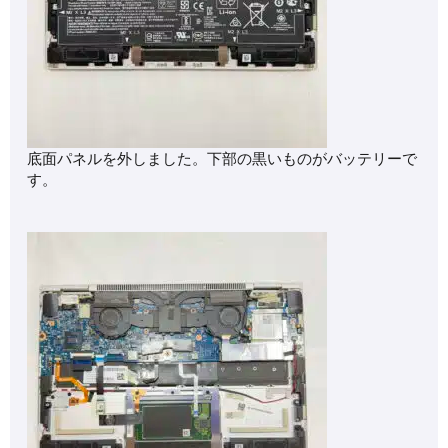
底面パネルを外しました。下部の黒いものがバッテリーで
す。