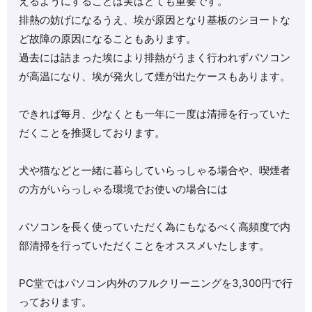
えるようにすることは実はとても重要です。
排熱の妨げになるうえ、埃が原因となり基板のシヨートな
ど故障の原因になることもあります。
過去には詰まった埃により排熱がうまく行われずパソコン
が高温になり、埃が発火して煙が出たケースもあります。
できれば毎月、少なくとも一年に一度は清掃を行っていた
だくことを推奨しております。
犬や猫などと一緒に暮らしていらっしゃる場合や、喫煙者
の方がいらっしゃる環境でお使いの場合には
パソコンを長く使っていただく為にもなるべく高頻度で内
部清掃を行っていただくことをオススメいたします。
PC堂ではパソコン内外のフルクリーニングを3,300円で行
っております。