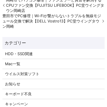
CPUファン交換【FUJITSU LIFEBOOK】PC堂ウイングタ
ウン岡崎店
豊田市でPC修理｜Wi-Fiが繋がらないトラブルを無線モジ
ュール交換で解決【DELL Vostro13】PC堂ウイングタウ
ン岡崎
HDD・SSD関連
Mac一覧
ウイルス対策ソフト
お知らせ
キーボード不良
キャンペーン