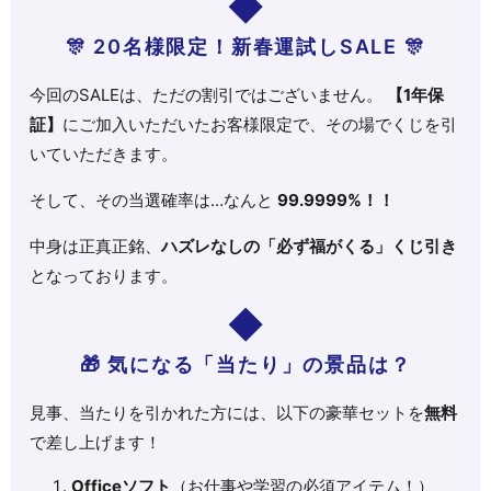
🎊 20名様限定！新春運試しSALE 🎊
今回のSALEは、ただの割引ではございません。
【1年保
証】
にご加入いただいたお客様限定で、その場でくじを引
いていただきます。
そして、その当選確率は…なんと
99.9999%！！
中身は正真正銘、
ハズレなしの「必ず福がくる」くじ引き
となっております。
🎁 気になる「当たり」の景品は？
見事、当たりを引かれた方には、以下の豪華セットを
無料
で差し上げます！
Officeソフト
（お仕事や学習の必須アイテム！）