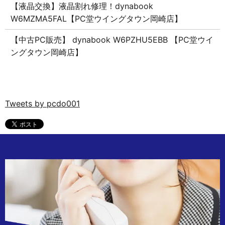
【液晶交換】液晶割れ修理！dynabook
W6MZMA5FAL【PC堂ウイングタウン岡崎店】
【中古PC販売】 dynabook W6PZHU5EBB 【PC堂ウイ
ングタウン岡崎店】
Tweets by pcdo001