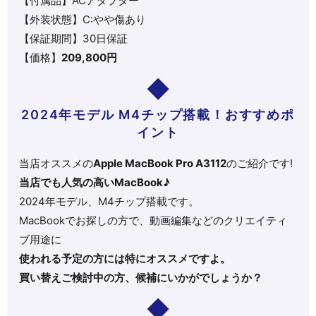
【付属品】ACアダプター
【外装状態】C:やや傷あり
【保証期間】30日保証
【価格】
209,800円
2024年モデル M4チップ搭載！おすすめポ
イント
当店オススメの
Apple MacBook Pro A3112
のご紹介です!
当店でも人気の高いMacBook♪
2024年モデル、M4チップ搭載です。
MacBookでお探しの方で、動画編集などのクリエイティ
ブ用途に
使われる予定の方には特にオススメですよ。
買い替えご検討中の方、候補にいかがでしょうか？