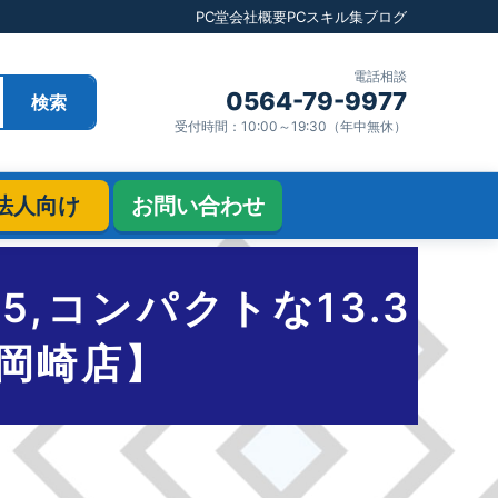
PC堂
会社概要
PCスキル集
ブログ
電話相談
0564-79-9977
検索
受付時間：10:00～19:30（年中無休）
法人向け
お問い合わせ
代i5,コンパクトな13.3
ン岡崎店】