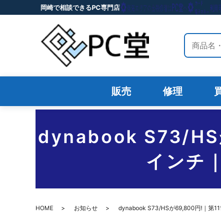
岡崎で相談できるPC専門店
サイト内
販売
修理
dynabook S73/
インチ｜
HOME
お知らせ
dynabook S73/HSが69,800円