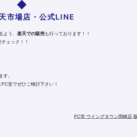
楽天市場店・公式LINE
るよう、
楽天での販売
も行っております！！
要チェック！！
ます。
PC堂でぜひご検討下さい！
PC堂 ウイングタウン岡崎店