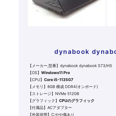
dynabook
dynab
【メーカー,型番】
dynabook
dynabook S73/HS
【OS】
Windows11 Pro
【CPU】
Core i5-1135G7
【メモリ】8GB 構成 DDR4(オンボード)
【ストレージ】NVMe 512GB
【グラフィック】
CPUのグラフィック
【付属品】ACアダプター
【外装状態】C:やや傷あり