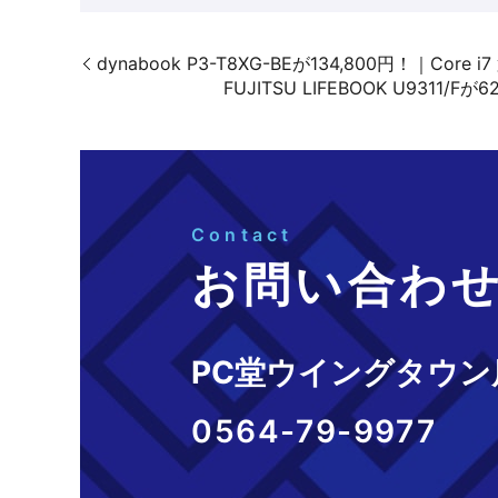
dynabook P3-T8XG-BEが134,800円！｜Co
FUJITSU LIFEBOOK U93
Contact
お問い合わ
PC堂ウイングタウン
0564-79-9977