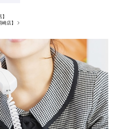
崎店】
ン岡崎店】