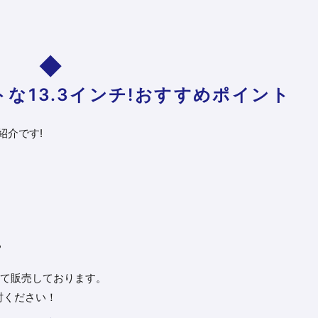
クトな13.3インチ!おすすめポイント
紹介です!
？
て販売しております。
討ください！