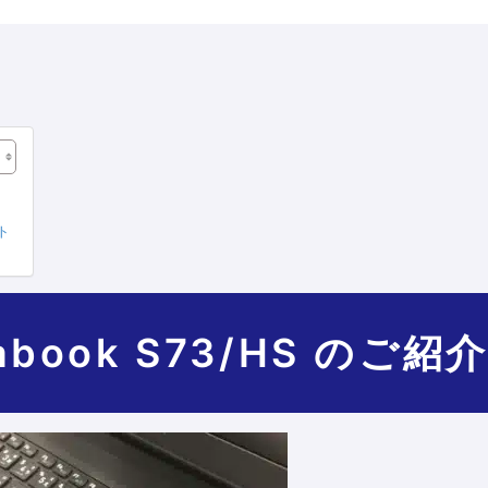
ト
book S73/HS のご紹