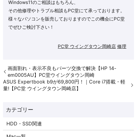
Windows11のご相談はもちろん、
その他修理やトラブル相談もPC堂にて承っております。
様々なパソコンを販売しておりますのでこの機会にPC堂
でぜひご検討下さい！
PC堂 ウイングタウン岡崎店
修理
画面割れ・表示不良もパーツ交換で解決【HP 14-
em0005AU】PC堂ウイングタウン岡崎
ASUS Expertbook b9が69,800円！｜Core i7搭載・軽
量!【PC堂 ウイングタウン岡崎店】
HDD・SSD関連
Mac一覧